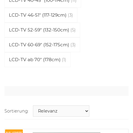
LCD-TV 40-45" (100-114cm)
(11)
LCD-TV 46-51" (117-129cm)
(3)
LCD-TV 52-59" (132-150cm)
(5)
LCD-TV 60-69" (152-175cm)
(3)
LCD-TV ab 70" (178cm)
(1)
Sortierung: