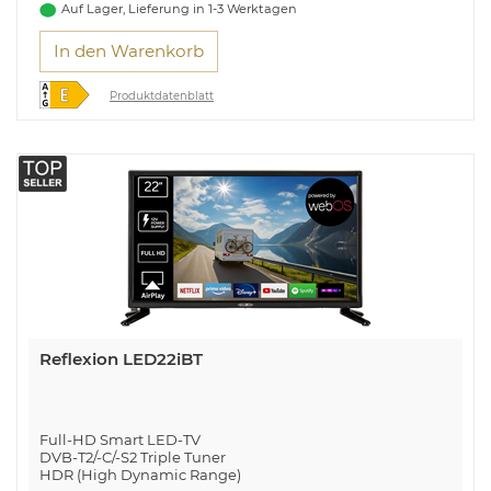
Auf Lager, Lieferung in 1-3 Werktagen
In den Warenkorb
Produktdatenblatt
Reflexion LED22iBT
Full-HD Smart LED-TV
DVB-T2/-C/-S2 Triple Tuner
HDR (High Dynamic Range)