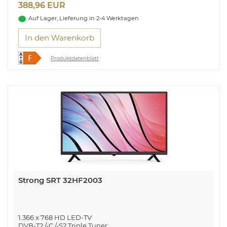
388,96 EUR
Auf Lager, Lieferung in 2-4 Werktagen
In den Warenkorb
Produktdatenblatt
Strong SRT 32HF2003
1.366 x 768 HD LED-TV
DVB-T2 /-C /-S2 Triple Tuner