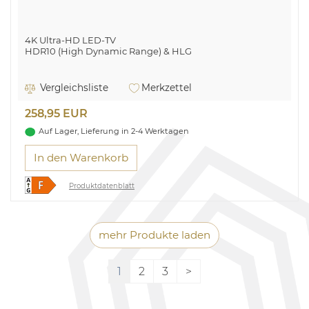
4K Ultra-HD LED-TV
HDR10 (High Dynamic Range) & HLG
Vergleichsliste
Merkzettel
258,95 EUR
Auf Lager, Lieferung in 2-4 Werktagen
In den Warenkorb
Produktdatenblatt
mehr Produkte laden
1
2
3
>