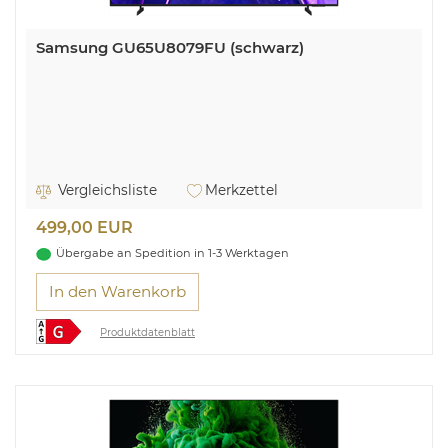
Samsung GU65U8079FU (schwarz)
Vergleichsliste
Merkzettel
499,00 EUR
Übergabe an Spedition in 1-3 Werktagen
In den Warenkorb
Produktdatenblatt