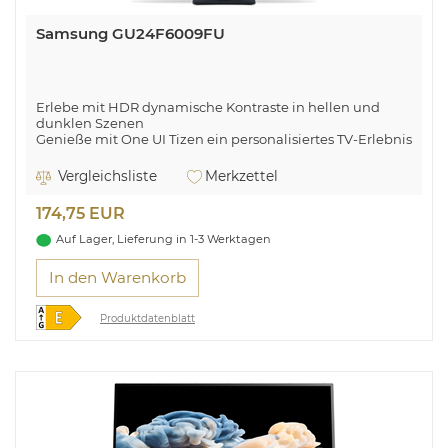
Samsung GU24F6009FU
Erlebe mit HDR dynamische Kontraste in hellen und
dunklen Szenen
Genieße mit One UI Tizen ein personalisiertes TV-Erlebnis
Vergleichsliste
Merkzettel
174,75 EUR
Auf Lager, Lieferung in 1-3 Werktagen
In den Warenkorb
Produktdatenblatt