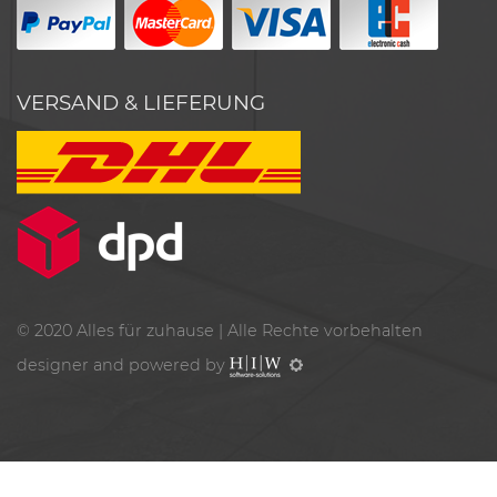
VERSAND & LIEFERUNG
© 2020
Alles für zuhause
| Alle Rechte vorbehalten
designer and powered by