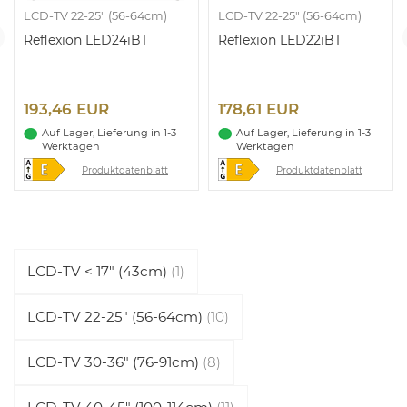
LCD-TV 22-25" (56-64cm)
LCD-TV 22-25" (56-64cm)
Reflexion LED24iBT
Reflexion LED22iBT
193,46 EUR
178,61 EUR
Auf Lager, Lieferung in 1-3
Auf Lager, Lieferung in 1-3
Werktagen
Werktagen
Produktdatenblatt
Produktdatenblatt
LCD-TV < 17" (43cm)
(1)
LCD-TV 22-25" (56-64cm)
(10)
LCD-TV 30-36" (76-91cm)
(8)