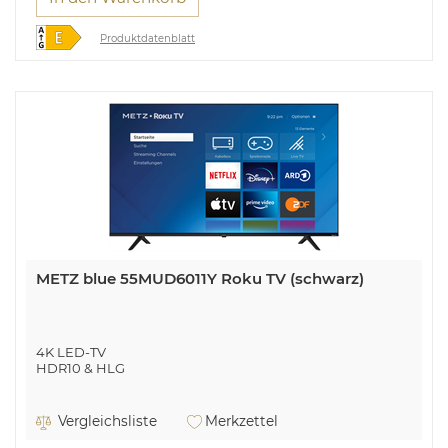
Produktdatenblatt
METZ blue 55MUD6011Y Roku TV (schwarz)
4K LED-TV
HDR10 & HLG
Vergleichsliste
Merkzettel