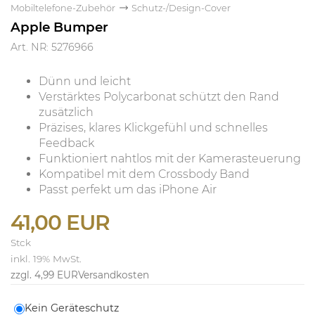
Mobiltelefone-Zubehör
Schutz-/Design-Cover
Apple Bumper
Art. NR: 5276966
Dünn und leicht
Verstärktes Polycarbonat schützt den Rand
zusätzlich
Präzises, klares Klickgefühl und schnelles
Feedback
Funktioniert nahtlos mit der Kamerasteuerung
Kompatibel mit dem Crossbody Band
Passt perfekt um das iPhone Air
41,00 EUR
Stck
inkl. 19% MwSt.
zzgl. 4,99 EUR
Versandkosten
Kein Geräteschutz