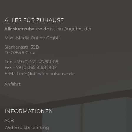
ALLES FÜR ZUHAUSE
Allesfuerzuhause.de
ist ein Angebot der
Maxi-Media Online GmbH
Siemensstr. 39B
D - 07546 Gera
Fon +49 (0)365 527881-88
Fax +49 (0)365 9188 1902
E-Mail
info@allesfuerzuhause.de
Anfahrt
INFORMATIONEN
AGB
Widerrufsbelehrung