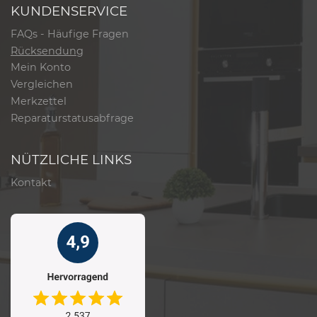
KUNDENSERVICE
FAQs - Häufige Fragen
Rücksendung
Mein Konto
Vergleichen
Merkzettel
Reparaturstatusabfrage
NÜTZLICHE LINKS
Kontakt