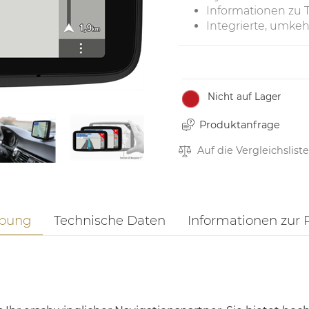
Informationen zu 
Integrierte, umke
Nicht auf Lager
Produktanfrage
Auf die Vergleichsliste
ibung
Technische Daten
Informationen zur 