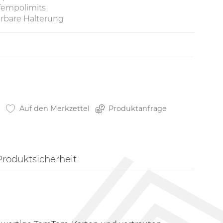
Tempolimits
hrbare Halterung
Auf den Merkzettel
Produktanfrage
Produktsicherheit