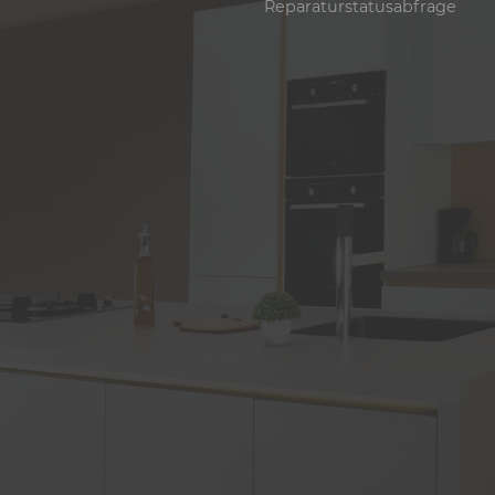
Reparaturstatusabfrage