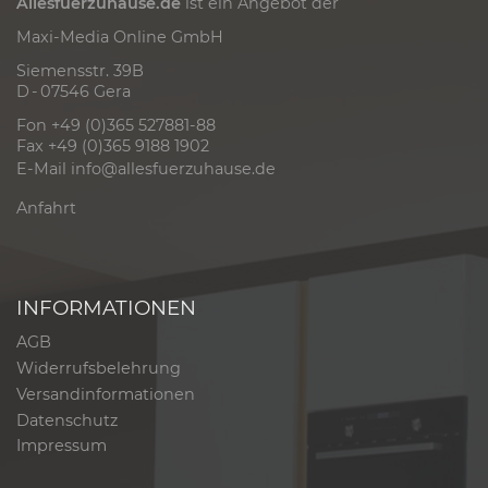
Allesfuerzuhause.de
ist ein Angebot der
Maxi-Media Online GmbH
Siemensstr. 39B
D - 07546 Gera
Fon +49 (0)365 527881-88
Fax +49 (0)365 9188 1902
E-Mail
info@allesfuerzuhause.de
Anfahrt
INFORMATIONEN
AGB
Widerrufsbelehrung
Versandinformationen
Datenschutz
Impressum