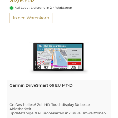
202,05 EUR
Auf Lager, Lieferung in 2-4 Werktagen
In den Warenkorb
Garmin DriveSmart 66 EU MT-D
Großes, helles 6 Zoll HD-Touchdisplay für beste
Ablesbarkeit
Updatefähige 3D-Europakarten inklusive Umweltzonen
Garmin Echtzeitdienste für Verkehrsinfos, Wetter und