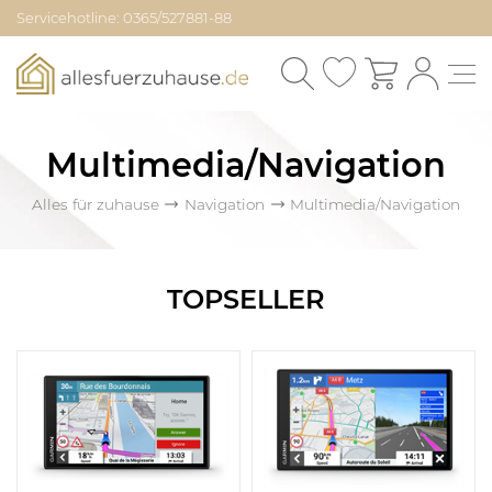
Servicehotline: 0365/527881-88
Multimedia/Navigation
Alles für zuhause
Navigation
Multimedia/Navigation
TOPSELLER