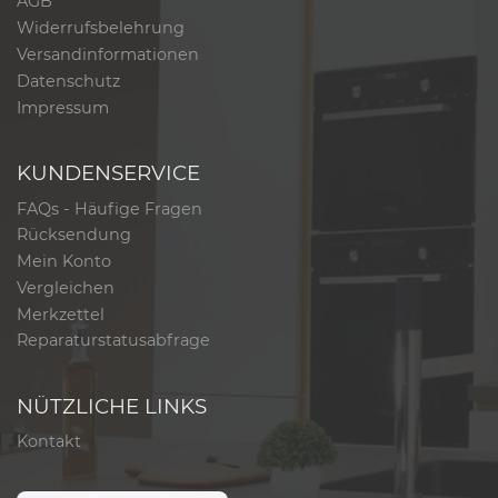
AGB
Widerrufsbelehrung
Versandinformationen
Datenschutz
Impressum
KUNDENSERVICE
FAQs - Häufige Fragen
Rücksendung
Mein Konto
Vergleichen
Merkzettel
Reparaturstatusabfrage
NÜTZLICHE LINKS
Kontakt