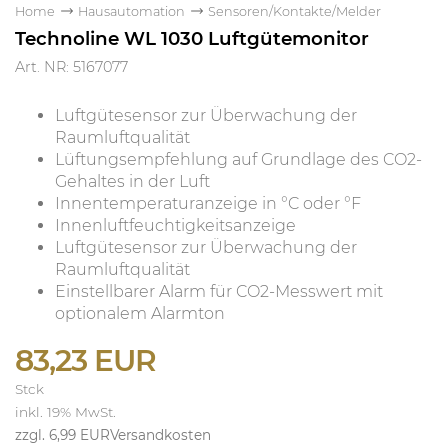
Home
Hausautomation
Sensoren/Kontakte/Melder
Technoline WL 1030 Luftgütemonitor
Art. NR: 5167077
Luftgütesensor zur Überwachung der
Raumluftqualität
Lüftungsempfehlung auf Grundlage des CO2-
Gehaltes in der Luft
Innentemperaturanzeige in °C oder °F
Innenluftfeuchtigkeitsanzeige
Luftgütesensor zur Überwachung der
Raumluftqualität
Einstellbarer Alarm für CO2-Messwert mit
optionalem Alarmton
83,23 EUR
Stck
inkl. 19% MwSt.
zzgl. 6,99 EUR
Versandkosten