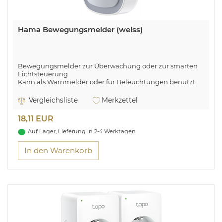
Hama Bewegungsmelder (weiss)
Bewegungsmelder zur Überwachung oder zur smarten
Lichtsteuerung
Kann als Warnmelder oder für Beleuchtungen benutzt
werden
Integrierter Manipulationsschutz (Vibrationserkennung)
Vergleichsliste
Merkzettel
18,11 EUR
Auf Lager, Lieferung in 2-4 Werktagen
In den Warenkorb