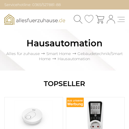
Servicehotline: 0365/527881-88
Hausautomation
Alles für zuhause
Smart Home
Gebäudetechnik/Smart
Home
Hausautomation
TOPSELLER