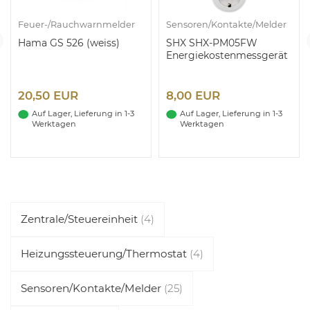
Feuer-/Rauchwarnmelder
Sensoren/Kontakte/Melder
Hama GS 526 (weiss)
SHX SHX-PM05FW
Energiekostenmessgerät
20,50 EUR
8,00 EUR
Auf Lager, Lieferung in 1-3
Auf Lager, Lieferung in 1-3
Werktagen
Werktagen
Zentrale/Steuereinheit
(4)
Heizungssteuerung/Thermostat
(4)
Sensoren/Kontakte/Melder
(25)