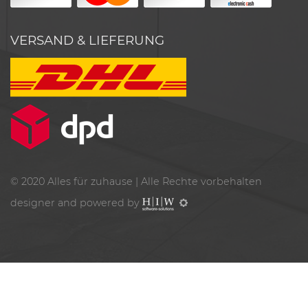
VERSAND & LIEFERUNG
© 2020
Alles für zuhause
| Alle Rechte vorbehalten
designer and powered by