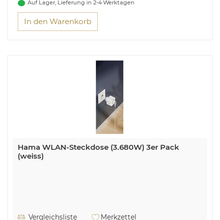
mm, Verpackungshöhe: 174 mm
Auf Lager, Lieferung in 2-4 Werktagen
In den Warenkorb
Hama WLAN-Steckdose (3.680W) 3er Pack
(weiss)
Vergleichsliste
Merkzettel