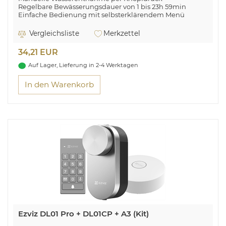
Regelbare Bewässerungsdauer von 1 bis 23h 59min
Einfache Bedienung mit selbsterklärendem Menü
Batteriebetrieb mit Wechselanzeige
Vergleichsliste
Merkzettel
34,21 EUR
Auf Lager, Lieferung in 2-4 Werktagen
In den Warenkorb
Ezviz DL01 Pro + DL01CP + A3 (Kit)