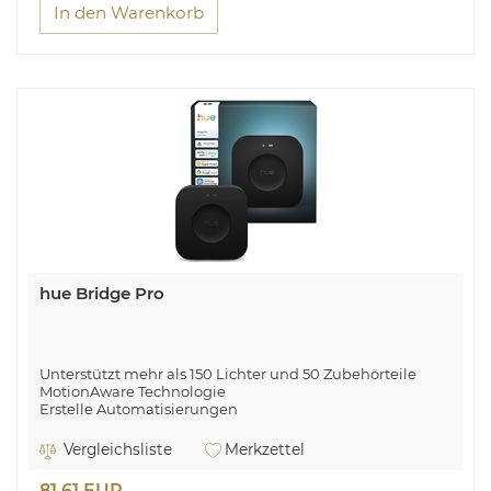
In den Warenkorb
hue Bridge Pro
Unterstützt mehr als 150 Lichter und 50 Zubehörteile
MotionAware Technologie
Erstelle Automatisierungen
Schutz durch das zigbee-Sicherheitssystem
Vergleichsliste
Merkzettel
81,61 EUR