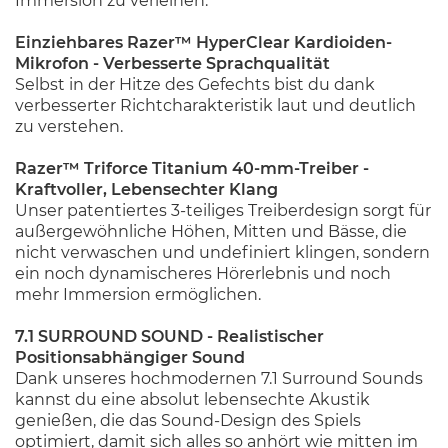
Immersion zu verleihen.
Einziehbares Razer™ HyperClear Kardioiden-
Mikrofon - Verbesserte Sprachqualität
Selbst in der Hitze des Gefechts bist du dank
verbesserter Richtcharakteristik laut und deutlich
zu verstehen.
Razer™ Triforce Titanium 40-mm-Treiber -
Kraftvoller, Lebensechter Klang
Unser patentiertes 3-teiliges Treiberdesign sorgt für
außergewöhnliche Höhen, Mitten und Bässe, die
nicht verwaschen und undefiniert klingen, sondern
ein noch dynamischeres Hörerlebnis und noch
mehr Immersion ermöglichen.
7.1 SURROUND SOUND - Realistischer
Positionsabhängiger Sound
Dank unseres hochmodernen 7.1 Surround Sounds
kannst du eine absolut lebensechte Akustik
genießen, die das Sound-Design des Spiels
optimiert, damit sich alles so anhört wie mitten im