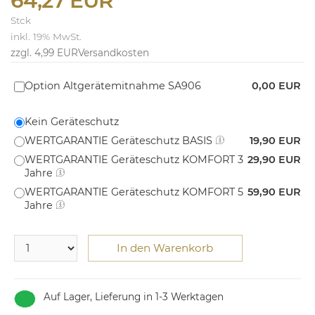
64,27 EUR
Stck
inkl. 19% MwSt.
zzgl. 4,99 EUR
Versandkosten
Option Altgerätemitnahme SA906
0,00 EUR
Kein Geräteschutz
WERTGARANTIE Geräteschutz BASIS
19,90 EUR
WERTGARANTIE Geräteschutz KOMFORT 3
29,90 EUR
Jahre
WERTGARANTIE Geräteschutz KOMFORT 5
59,90 EUR
Jahre
In den Warenkorb
Auf Lager, Lieferung in 1-3 Werktagen