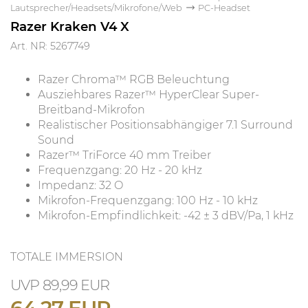
Lautsprecher/Headsets/Mikrofone/Web
PC-Headset
Razer Kraken V4 X
Art. NR: 5267749
Razer Chroma™ RGB Beleuchtung
Ausziehbares Razer™ HyperClear Super-
Breitband-Mikrofon
Realistischer Positionsabhängiger 7.1 Surround
Sound
Razer™ TriForce 40 mm Treiber
Frequenzgang: 20 Hz - 20 kHz
Impedanz: 32 O
Mikrofon-Frequenzgang: 100 Hz - 10 kHz
Mikrofon-Empfindlichkeit: -42 ± 3 dBV/Pa, 1 kHz
TOTALE IMMERSION
89,99 EUR