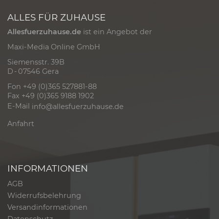
ALLES FÜR ZUHAUSE
Allesfuerzuhause.de
ist ein Angebot der
Maxi-Media Online GmbH
Siemensstr. 39B
D - 07546 Gera
Fon +49 (0)365 527881-88
Fax +49 (0)365 9188 1902
E-Mail
info@allesfuerzuhause.de
Anfahrt
INFORMATIONEN
AGB
Widerrufsbelehrung
Versandinformationen
Datenschutz