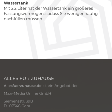
Wassertank
Mit 2,2 Liter hat der Wassertank ein größeres
Fassungsvermögen, sodass Sie weniger häufig
nachfüllen müssen
ALLES FÜR ZUHAUSE
Allesfuerzuhause.de
ist ein Angebot der
Maxi-Media Online GmbH
Siemensstr. 39B
D - 07546 Gera