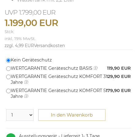
1.799,00 EUR
1.199,00 EUR
Stck
inkl. 19% MwSt.
zzgl. 4,99 EUR
Versandkosten
Kein Geräteschutz
WERTGARANTIE Geräteschutz BASIS
119,90 EUR
WERTGARANTIE Geräteschutz KOMFORT 3
129,90 EUR
Jahre
WERTGARANTIE Geräteschutz KOMFORT 5
179,90 EUR
Jahre
In den Warenkorb
Ausstellungsgerät - Lieferzeit 1- 3 Tage