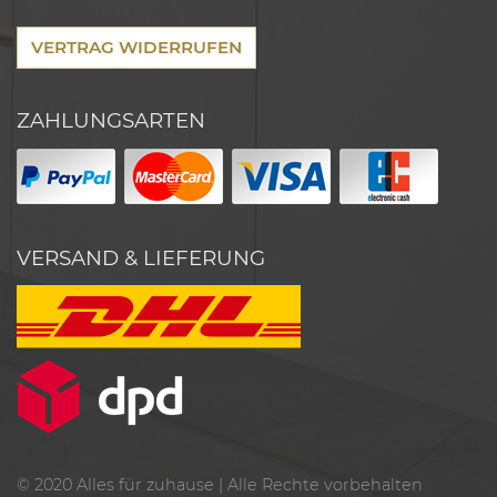
VERTRAG WIDERRUFEN
ZAHLUNGSARTEN
VERSAND & LIEFERUNG
© 2020
Alles für zuhause
| Alle Rechte vorbehalten