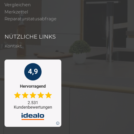
Vergleichen
Merkzettel
Reparaturstatusabfrage
NÜTZLICHE LINKS
Kontakt