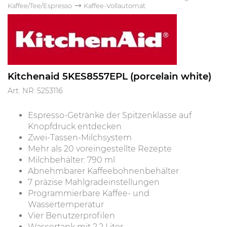
Kaffee/Tee/Espresso
Kaffee-Vollautomat
Kitchenaid 5KES8557EPL (porcelain white)
Art. NR: 5253116
Espresso-Getränke der Spitzenklasse auf
Knopfdruck entdecken
Zwei-Tassen-Milchsystem
Mehr als 20 voreingestellte Rezepte
Milchbehälter: 790 ml
Abnehmbarer Kaffeebohnenbehälter
7 präzise Mahlgradeinstellungen
Programmierbare Kaffee- und
Wassertemperatur
Vier Benutzerprofilen
Wassertank mit 2,2 Liter