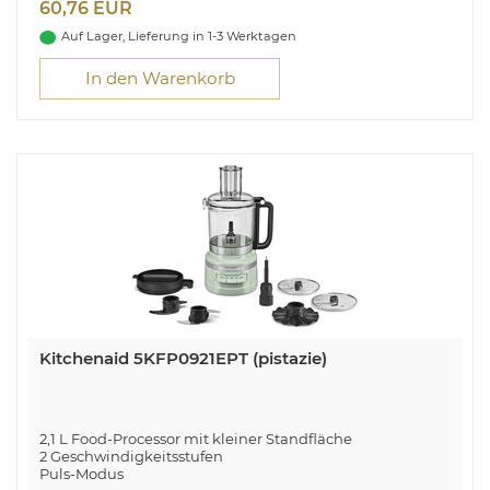
60,76 EUR
Auf Lager, Lieferung in 1-3 Werktagen
In den Warenkorb
Kitchenaid 5KFP0921EPT (pistazie)
2,1 L Food-Processor mit kleiner Standfläche
2 Geschwindigkeitsstufen
Puls-Modus