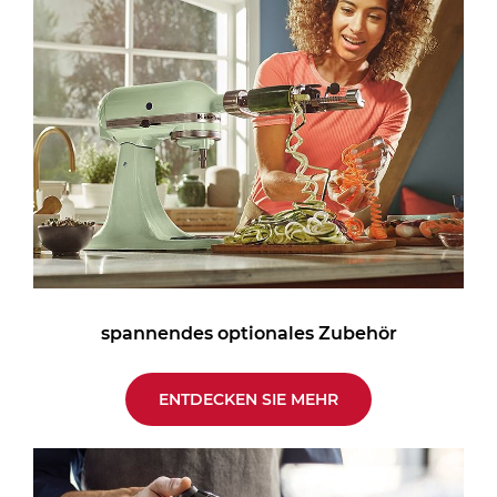
spannendes optionales Zubehör
ENTDECKEN SIE MEHR