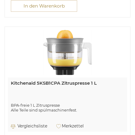
In den Warenkorb
Kitchenaid 5KSB1CPA Zitruspresse 1 L
BPA-freie 1 L Zitruspresse
Alle Teile sind spülmaschinenfest.
Vergleichsliste
Merkzettel