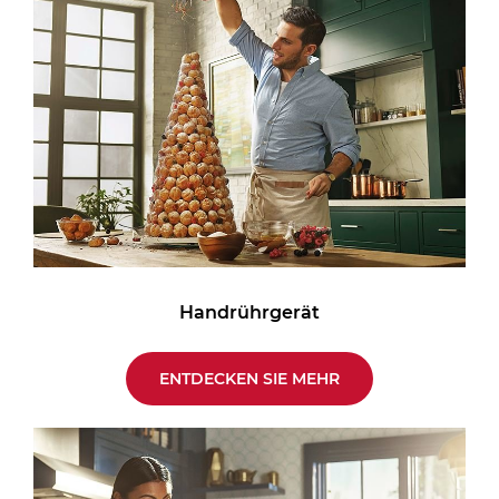
Handrührgerät
ENTDECKEN SIE MEHR