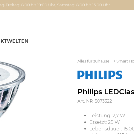
g-Freitag: 8:00 bis 19:00 Uhr, Samstag: 8:00 bis 13:00 Uhr
KTWELTEN
Alles für zuhause
Smart H
Philips LEDCl
Art. NR: 5073322
Leistung: 2,7 W
Ersetzt: 25 W
Lebensdauer: 15.