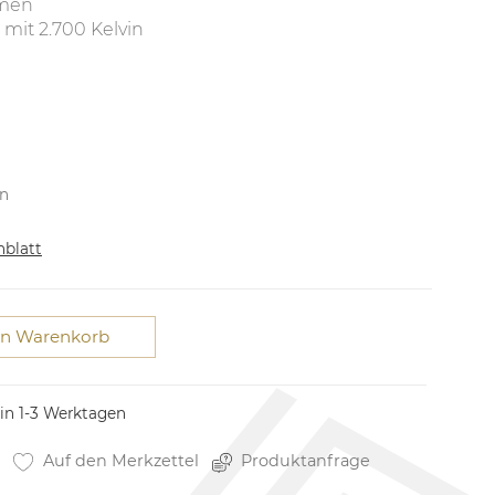
umen
mit 2.700 Kelvin
en
nblatt
en Warenkorb
 in 1-3 Werktagen
Auf den Merkzettel
Produktanfrage