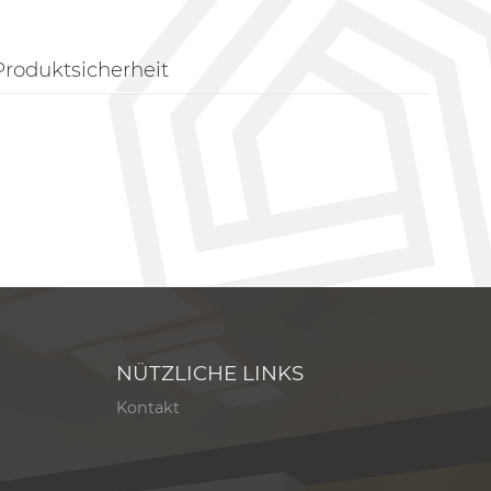
Produktsicherheit
NÜTZLICHE LINKS
Kontakt