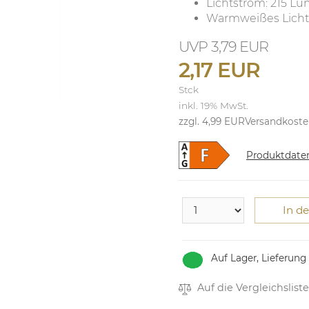
Lichtstrom: 215 L
Warmweißes Licht 
3,79 EUR
2,17 EUR
Stck
inkl. 19% MwSt.
zzgl. 4,99 EUR
Versandkost
Produktdate
In d
Auf Lager, Lieferung
Auf die Vergleichsliste