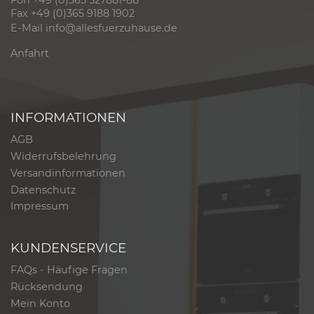
Fon +49 (0)365 527881-88
Fax +49 (0)365 9188 1902
E-Mail
info@allesfuerzuhause.de
Anfahrt
INFORMATIONEN
AGB
Widerrufsbelehrung
Versandinformationen
Datenschutz
Impressum
KUNDENSERVICE
FAQs - Häufige Fragen
Rücksendung
Mein Konto