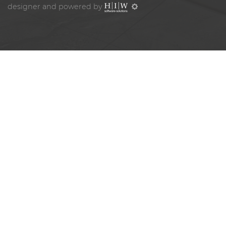
designer and powered by