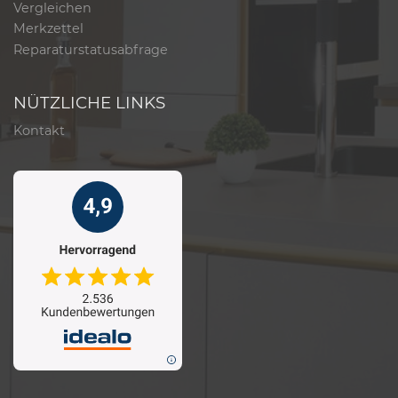
Vergleichen
Merkzettel
Reparaturstatusabfrage
NÜTZLICHE LINKS
Kontakt