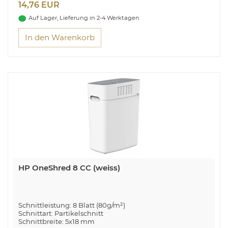
14,76 EUR
Auf Lager, Lieferung in 2-4 Werktagen
In den Warenkorb
HP OneShred 8 CC (weiss)
Schnittleistung: 8 Blatt (80g/m²)
Schnittart: Partikelschnitt
Schnittbreite: 5x18 mm