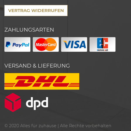
VERTRAG WIDERRUFEN
ZAHLUNGSARTEN
VERSAND & LIEFERUNG
© 2020
Alles für zuhause
| Alle Rechte vorbehalten