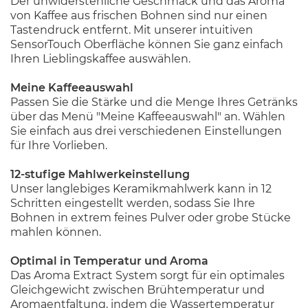
Der unwiderstehliche Geschmack und das Aroma
von Kaffee aus frischen Bohnen sind nur einen
Tastendruck entfernt. Mit unserer intuitiven
SensorTouch Oberfläche können Sie ganz einfach
Ihren Lieblingskaffee auswählen.
Meine Kaffeeauswahl
Passen Sie die Stärke und die Menge Ihres Getränks
über das Menü "Meine Kaffeeauswahl" an. Wählen
Sie einfach aus drei verschiedenen Einstellungen
für Ihre Vorlieben.
12-stufige Mahlwerkeinstellung
Unser langlebiges Keramikmahlwerk kann in 12
Schritten eingestellt werden, sodass Sie Ihre
Bohnen in extrem feines Pulver oder grobe Stücke
mahlen können.
Optimal in Temperatur und Aroma
Das Aroma Extract System sorgt für ein optimales
Gleichgewicht zwischen Brühtemperatur und
Aromaentfaltung, indem die Wassertemperatur