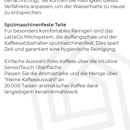
benachrichtigt. Sie können die Häufigkeit dieses
Verfahrens anpassen, um der Wasserhärte zu Hause
zu entsprechen.
Spülmaschinenfeste Teile
Für besonders komfortables Reinigen sind das
LatteGo Milchsystem, die Auffangschale und der
Kaffeesatzbehälter spülmaschinenfest. Dies spart
Zeit und garantiert eine hygienische Reinigung.
Einfache Auswahl Ihres Kaffees über die intuitive
SensorTouch Oberfläche
Passen Sie die Aromastärke und die Menge über
"Meine Kaffeeauswahl" an.
20.000 Tassen aromatischer Kaffee dank
langlebigem Keramikmahlwerk