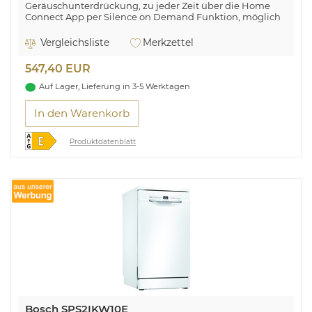
Geräuschunterdrückung, zu jeder Zeit über die Home
Connect App per Silence on Demand Funktion, möglich
macht.
Vergleichsliste
Merkzettel
547,40 EUR
Auf Lager, Lieferung in 3-5 Werktagen
In den Warenkorb
Produktdatenblatt
Bosch SPS2IKW10E