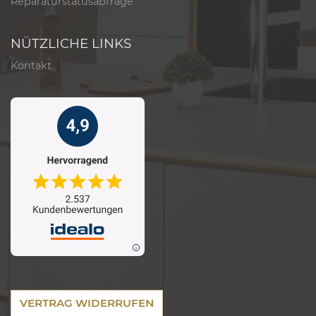
Reparaturstatusabfrage
NÜTZLICHE LINKS
Kontakt
VERTRAG WIDERRUFEN