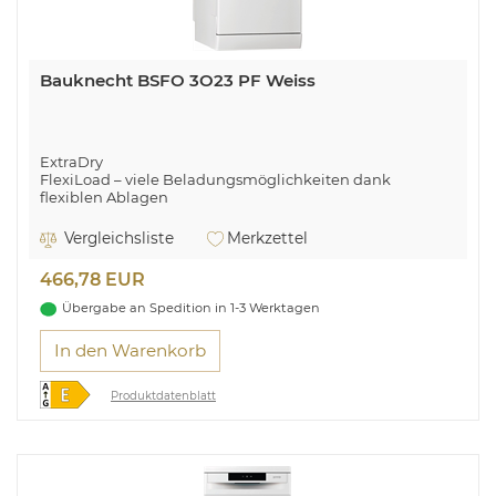
Bauknecht BSFO 3O23 PF Weiss
ExtraDry
FlexiLoad – viele Beladungsmöglichkeiten dank
flexiblen Ablagen
Besteckschublade
Vergleichsliste
Merkzettel
466,78 EUR
Übergabe an Spedition in 1-3 Werktagen
In den Warenkorb
Produktdatenblatt