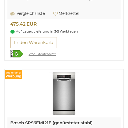
Vergleichsliste
Merkzettel
475,42 EUR
Auf Lager, Lieferung in 3-5 Werktagen
In den Warenkorb
Produktdatenblatt
Bosch SPS6EMI21E (gebürsteter stahl)