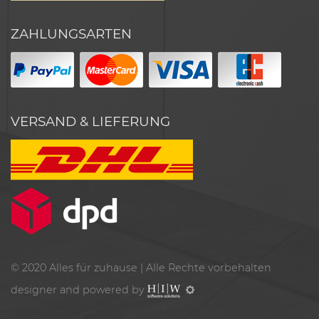
ZAHLUNGSARTEN
VERSAND & LIEFERUNG
© 2020
Alles für zuhause
| Alle Rechte vorbehalten
designer and powered by