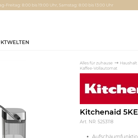
g-Freitag: 8:00 bis 19:00 Uhr, Samstag: 8:00 bis 13:00 Uhr
KTWELTEN
Alles für zuhause
Haushalt
Kaffee-Vollautomat
Kitchenaid 5K
Art. NR: 5253118
Aufschäumfunktion