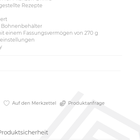
gestellte Rezepte
iert
 Bohnenbehälter
it einem Fassungsvermögen von 270 g
deinstellungen
y
Auf den Merkzettel
Produktanfrage
Produktsicherheit