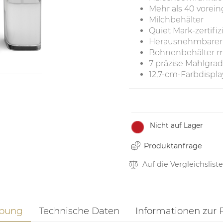
Mehr als 40 vorein
Milchbehälter
Quiet Mark-zertifiz
Herausnehmbarer
Bohnenbehälter m
7 präzise Mahlgra
12,7-cm-Farbdispla
Nicht auf Lager
Produktanfrage
Auf die Vergleichsliste
ibung
Technische Daten
Informationen zur 