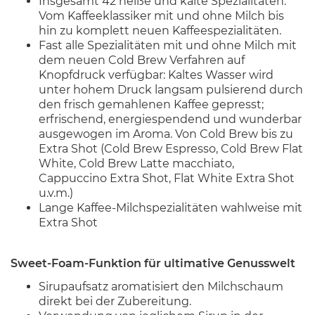
Insgesamt 42 heiße und kalte Spezialitäten:
Vom Kaffeeklassiker mit und ohne Milch bis
hin zu komplett neuen Kaffeespezialitäten.
Fast alle Spezialitäten mit und ohne Milch mit
dem neuen Cold Brew Verfahren auf
Knopfdruck verfügbar: Kaltes Wasser wird
unter hohem Druck langsam pulsierend durch
den frisch gemahlenen Kaffee gepresst;
erfrischend, energiespendend und wunderbar
ausgewogen im Aroma. Von Cold Brew bis zu
Extra Shot (Cold Brew Espresso, Cold Brew Flat
White, Cold Brew Latte macchiato,
Cappuccino Extra Shot, Flat White Extra Shot
u.v.m.)
Lange Kaffee-Milchspezialitäten wahlweise mit
Extra Shot
Sweet-Foam-Funktion für ultimative Genusswelt
Sirupaufsatz aromatisiert den Milchschaum
direkt bei der Zubereitung.