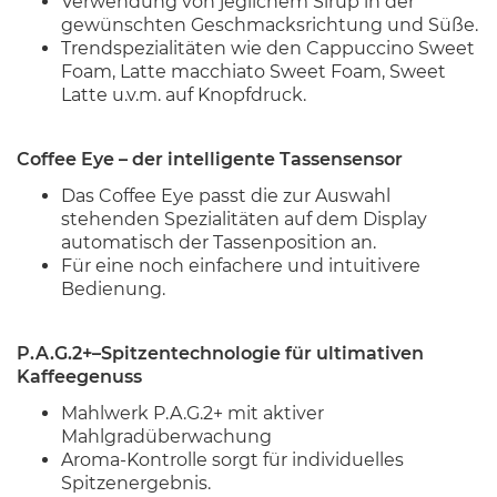
Verwendung von jeglichem Sirup in der
gewünschten Geschmacksrichtung und Süße.
Trendspezialitäten wie den Cappuccino Sweet
Foam, Latte macchiato Sweet Foam, Sweet
Latte u.v.m. auf Knopfdruck.
Coffee Eye – der intelligente Tassensensor
Das Coffee Eye passt die zur Auswahl
stehenden Spezialitäten auf dem Display
automatisch der Tassenposition an.
Für eine noch einfachere und intuitivere
Bedienung.
P.A.G.2+–Spitzentechnologie für ultimativen
Kaffeegenuss
Mahlwerk P.A.G.2+ mit aktiver
Mahlgradüberwachung
Aroma-Kontrolle sorgt für individuelles
Spitzenergebnis.