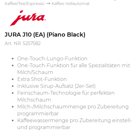
Kaffee/Tee/Espresso
Kaffee-Vollautomat
JURA J10 (EA) (Piano Black)
Art. NR: 5257582
One-Touch-Lungo-Funktion
One-Touch-Funktion für alle Spezialitäten mit
Milch/Schaum
Extra Shot-Funktion
Inklusive Sirup-Aufsatz (2er-Set)
Feinschaum-Technologie für perfekten
Milchschaum
Milch-/Milchschaummenge pro Zubereitung
programmierbar
Kaffeewassermenge pro Zubereitung einstell-
und programmierbar