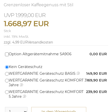
Grenzenloser Kaffeegenuss mit Stil
1.999,00 EUR
1.668,97 EUR
Stck
inkl. 19% MwSt.
zzgl. 4,99 EUR
Versandkosten
Option Altgerätemitnahme SA906
0,00 EUR
Kein Geräteschutz
WERTGARANTIE Geräteschutz BASIS
149,90 EUR
WERTGARANTIE Geräteschutz KOMFORT 3
169,90 EUR
Jahre
WERTGARANTIE Geräteschutz KOMFORT
239,90 EUR
5 Jahre
In den Warenkorb