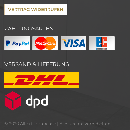
VERTRAG WIDERRUFEN
ZAHLUNGSARTEN
VERSAND & LIEFERUNG
© 2020
Alles für zuhause
| Alle Rechte vorbehalten