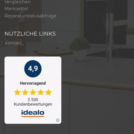
Vergleichen
Merkzettel
Reparaturstatusabfrage
NÜTZLICHE LINKS
Kontakt