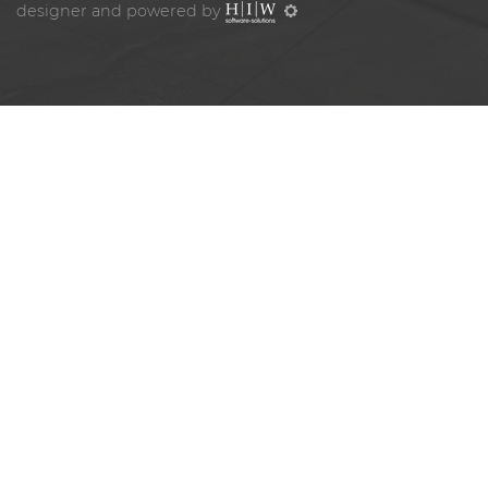
designer and powered by