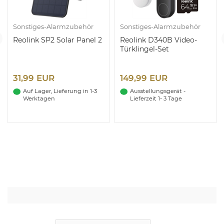
Sonstiges-Alarmzubehör
Sonstiges-Alarmzubehör
Reolink SP2 Solar Panel 2
Reolink D340B Video-
Türklingel-Set
31,99 EUR
149,99 EUR
Auf Lager, Lieferung in 1-3
Ausstellungsgerät -
Werktagen
Lieferzeit 1- 3 Tage