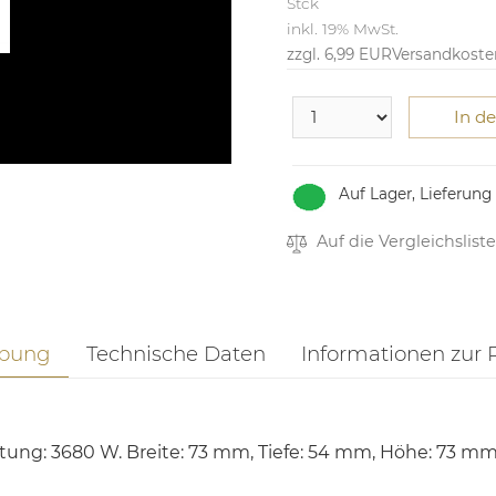
Stck
inkl. 19% MwSt.
zzgl. 6,99 EUR
Versandkoste
In d
Auf Lager, Lieferung
Auf die Vergleichsliste
ibung
Technische Daten
Informationen zur 
stung: 3680 W. Breite: 73 mm, Tiefe: 54 mm, Höhe: 73 m