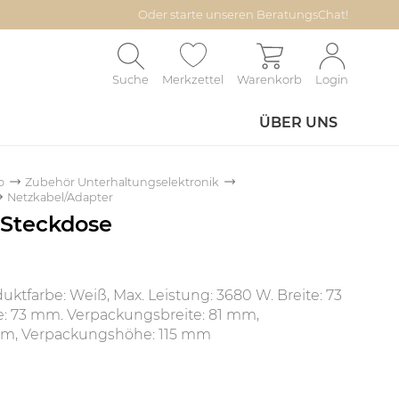
Oder starte unseren BeratungsChat!
Suche
Merkzettel
Warenkorb
Login
ÜBER UNS
o
Zubehör Unterhaltungselektronik
Netzkabel/Adapter
 Steckdose
uktfarbe: Weiß, Max. Leistung: 3680 W. Breite: 73
: 73 mm. Verpackungsbreite: 81 mm,
mm, Verpackungshöhe: 115 mm