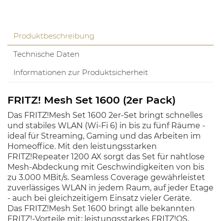
Produktbeschreibung
Technische Daten
Informationen zur Produktsicherheit
FRITZ! Mesh Set 1600 (2er Pack)
Das FRITZ!Mesh Set 1600 2er-Set bringt schnelles
und stabiles WLAN (Wi-Fi 6) in bis zu fünf Räume -
ideal für Streaming, Gaming und das Arbeiten im
Homeoffice. Mit den leistungsstarken
FRITZ!Repeater 1200 AX sorgt das Set für nahtlose
Mesh-Abdeckung mit Geschwindigkeiten von bis
zu 3.000 MBit/s. Seamless Coverage gewährleistet
zuverlässiges WLAN in jedem Raum, auf jeder Etage
- auch bei gleichzeitigem Einsatz vieler Geräte.
Das FRITZ!Mesh Set 1600 bringt alle bekannten
FRITZ!-Vorteile mit: leistungsstarkes FRITZ!OS,