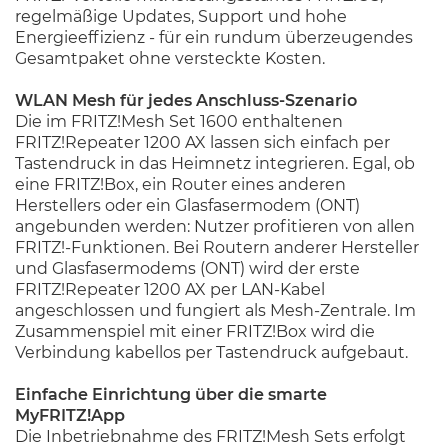
regelmäßige Updates, Support und hohe
Energieeffizienz - für ein rundum überzeugendes
Gesamtpaket ohne versteckte Kosten.
WLAN Mesh für jedes Anschluss-Szenario
Die im FRITZ!Mesh Set 1600 enthaltenen
FRITZ!Repeater 1200 AX lassen sich einfach per
Tastendruck in das Heimnetz integrieren. Egal, ob
eine FRITZ!Box, ein Router eines anderen
Herstellers oder ein Glasfasermodem (ONT)
angebunden werden: Nutzer profitieren von allen
FRITZ!-Funktionen. Bei Routern anderer Hersteller
und Glasfasermodems (ONT) wird der erste
FRITZ!Repeater 1200 AX per LAN-Kabel
angeschlossen und fungiert als Mesh-Zentrale. Im
Zusammenspiel mit einer FRITZ!Box wird die
Verbindung kabellos per Tastendruck aufgebaut.
Einfache Einrichtung über die smarte
MyFRITZ!App
Die Inbetriebnahme des FRITZ!Mesh Sets erfolgt