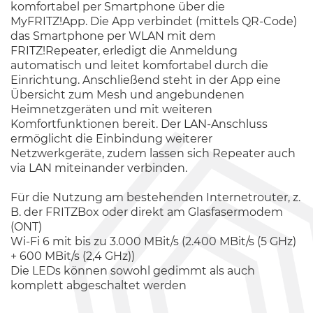
komfortabel per Smartphone über die
MyFRITZ!App. Die App verbindet (mittels QR-Code)
das Smartphone per WLAN mit dem
FRITZ!Repeater, erledigt die Anmeldung
automatisch und leitet komfortabel durch die
Einrichtung. Anschließend steht in der App eine
Übersicht zum Mesh und angebundenen
Heimnetzgeräten und mit weiteren
Komfortfunktionen bereit. Der LAN-Anschluss
ermöglicht die Einbindung weiterer
Netzwerkgeräte, zudem lassen sich Repeater auch
via LAN miteinander verbinden.
Für die Nutzung am bestehenden Internetrouter, z.
B. der FRITZBox oder direkt am Glasfasermodem
(ONT)
Wi-Fi 6 mit bis zu 3.000 MBit/s (2.400 MBit/s (5 GHz)
+ 600 MBit/s (2,4 GHz))
Die LEDs können sowohl gedimmt als auch
komplett abgeschaltet werden