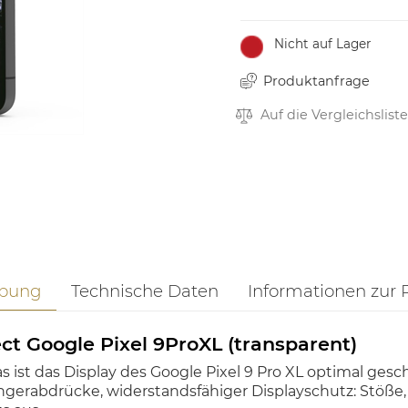
Nicht auf Lager
Produktanfrage
Auf die Vergleichsliste
ibung
Technische Daten
Informationen zur 
t Google Pixel 9ProXL (transparent)
 ist das Display des Google Pixel 9 Pro XL optimal gesc
ingerabdrücke, widerstandsfähiger Displayschutz: Stöß