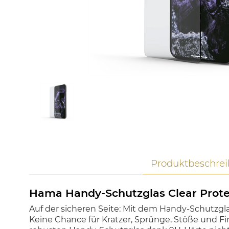
Produktbeschre
Hama Handy-Schutzglas Clear Protec
Auf der sicheren Seite: Mit dem Handy-Schutzglas
Keine Chance für Kratzer, Sprünge, Stöße und F