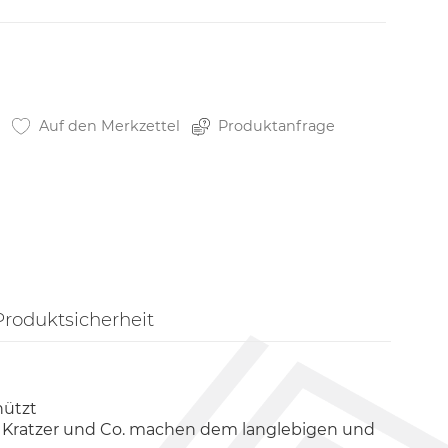
Auf den Merkzettel
Produktanfrage
Produktsicherheit
hützt
e, Kratzer und Co. machen dem langlebigen und