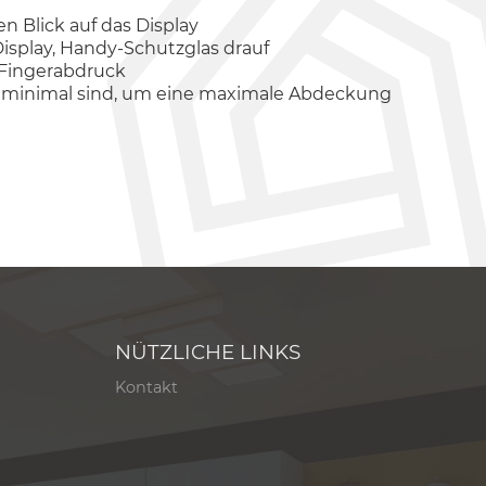
en Blick auf das Display
Display, Handy-Schutzglas drauf
 Fingerabdruck
era minimal sind, um eine maximale Abdeckung
NÜTZLICHE LINKS
Kontakt