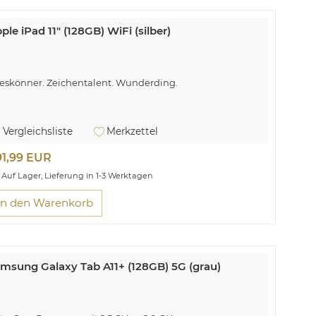
ple iPad 11" (128GB) WiFi (silber)
leskönner. Zeichentalent. Wunderding.
Vergleichsliste
Merkzettel
91,99 EUR
Auf Lager, Lieferung in 1-3 Werktagen
In den Warenkorb
msung Galaxy Tab A11+ (128GB) 5G (grau)