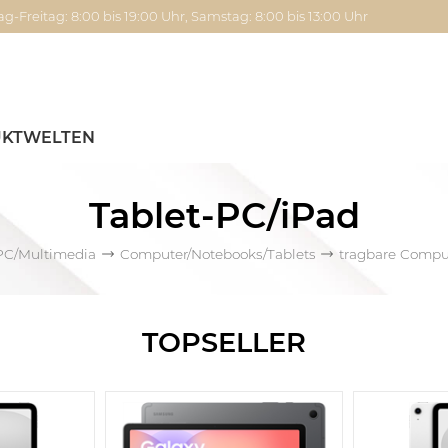
g-Freitag: 8:00 bis 19:00 Uhr, Samstag: 8:00 bis 13:00 Uhr
KTWELTEN
Tablet-PC/iPad
PC/Multimedia
Computer/Notebooks/Tablets
tragbare Compu
TOPSELLER