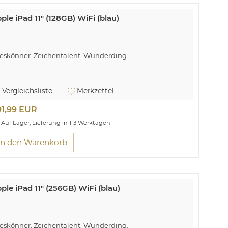
ple iPad 11" (128GB) WiFi (blau)
leskönner. Zeichentalent. Wunderding.
Vergleichsliste
Merkzettel
91,99 EUR
Auf Lager, Lieferung in 1-3 Werktagen
In den Warenkorb
ple iPad 11" (256GB) WiFi (blau)
leskönner. Zeichentalent. Wunderding.