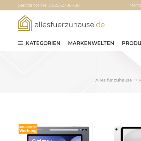
Servicehotline: 0365/527881-88
Monta
KATEGORIEN
MARKENWELTEN
PRODU
Alles für zuhause