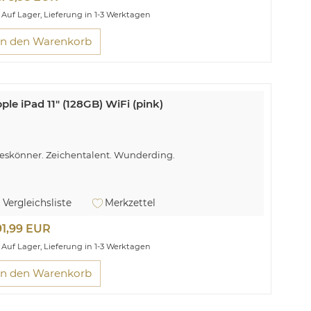
Auf Lager, Lieferung in 1-3 Werktagen
In den Warenkorb
ple iPad 11" (128GB) WiFi (pink)
leskönner. Zeichentalent. Wunderding.
Vergleichsliste
Merkzettel
91,99 EUR
Auf Lager, Lieferung in 1-3 Werktagen
In den Warenkorb