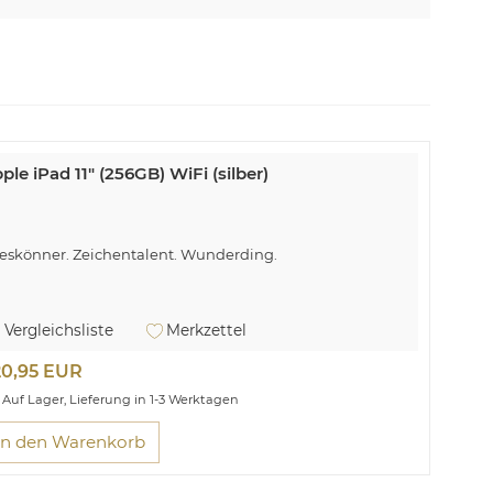
ple iPad 11" (256GB) WiFi (silber)
leskönner. Zeichentalent. Wunderding.
Vergleichsliste
Merkzettel
20,95 EUR
Auf Lager, Lieferung in 1-3 Werktagen
In den Warenkorb