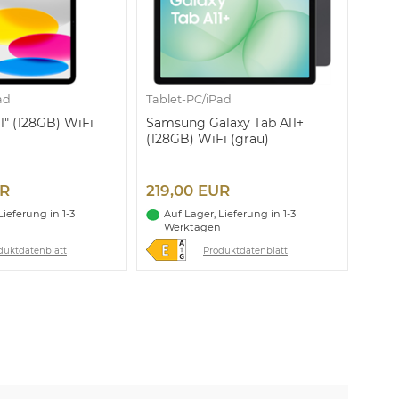
ad
Tablet-PC/iPad
1" (128GB) WiFi
Samsung Galaxy Tab A11+
(128GB) WiFi (grau)
UR
219,00 EUR
Lieferung in 1-3
Auf Lager, Lieferung in 1-3
Werktagen
duktdatenblatt
Produktdatenblatt