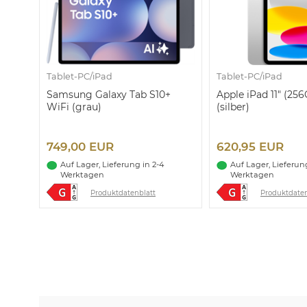
Tablet-PC/iPad
Tablet-PC/iPad
Samsung Galaxy Tab S10+
Apple iPad 11" (25
WiFi (grau)
(silber)
749,00 EUR
620,95 EUR
Auf Lager, Lieferung in 2-4
Auf Lager, Lieferung
Werktagen
Werktagen
Produktdatenblatt
Produktdaten