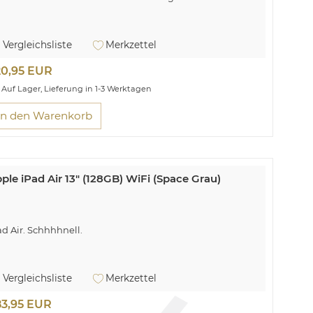
Vergleichsliste
Merkzettel
20,95 EUR
Auf Lager, Lieferung in 1-3 Werktagen
In den Warenkorb
ple iPad Air 13" (128GB) WiFi (Space Grau)
ad Air. Schhhhnell.
Vergleichsliste
Merkzettel
83,95 EUR