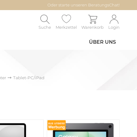
Oder starte unseren BeratungsChat!
Suche
Merkzettel
Warenkorb
Login
ÜBER UNS
ter
Tablet-PC/iPad