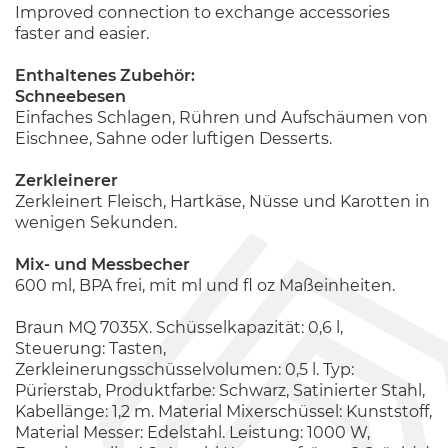
Improved connection to exchange accessories
faster and easier.
Enthaltenes Zubehör:
Schneebesen
Einfaches Schlagen, Rühren und Aufschäumen von
Eischnee, Sahne oder luftigen Desserts.
Zerkleinerer
Zerkleinert Fleisch, Hartkäse, Nüsse und Karotten in
wenigen Sekunden.
Mix- und Messbecher
600 ml, BPA frei, mit ml und fl oz Maßeinheiten.
Braun MQ 7035X. Schüsselkapazität: 0,6 l,
Steuerung: Tasten,
Zerkleinerungsschüsselvolumen: 0,5 l. Typ:
Pürierstab, Produktfarbe: Schwarz, Satinierter Stahl,
Kabellänge: 1,2 m. Material Mixerschüssel: Kunststoff,
Material Messer: Edelstahl. Leistung: 1000 W,