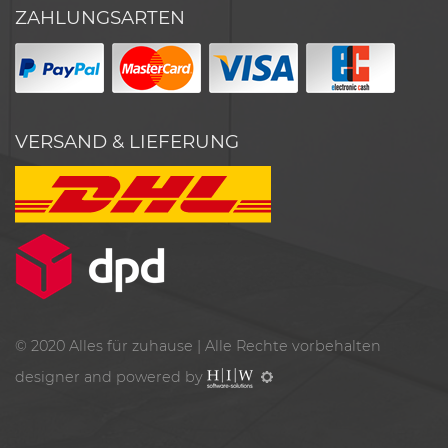
ZAHLUNGSARTEN
VERSAND & LIEFERUNG
© 2020
Alles für zuhause
| Alle Rechte vorbehalten
designer and powered by