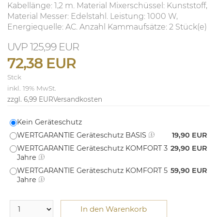
Kabellänge: 1,2 m. Material Mixerschüssel: Kunststoff,
Material Messer: Edelstahl. Leistung: 1000 W,
Energiequelle: AC. Anzahl Kammaufsätze: 2 Stück(e)
125,99 EUR
72,38 EUR
Stck
inkl. 19% MwSt.
zzgl. 6,99 EUR
Versandkosten
Kein Geräteschutz
WERTGARANTIE Geräteschutz BASIS
19,90 EUR
WERTGARANTIE Geräteschutz KOMFORT 3
29,90 EUR
Jahre
WERTGARANTIE Geräteschutz KOMFORT 5
59,90 EUR
Jahre
In den Warenkorb