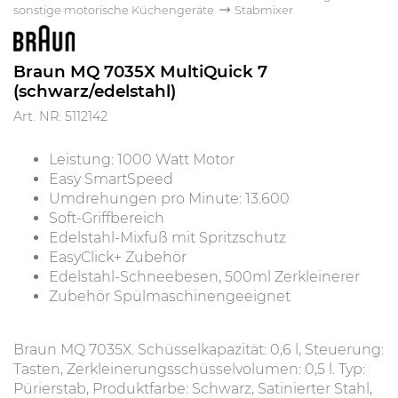
sonstige motorische Küchengeräte
Stabmixer
Braun MQ 7035X MultiQuick 7
(schwarz/edelstahl)
Art. NR: 5112142
Leistung: 1000 Watt Motor
Easy SmartSpeed
Umdrehungen pro Minute: 13.600
Soft-Griffbereich
Edelstahl-Mixfuß mit Spritzschutz
EasyClick+ Zubehör
Edelstahl-Schneebesen, 500ml Zerkleinerer
Zubehör Spülmaschinengeeignet
Braun MQ 7035X. Schüsselkapazität: 0,6 l, Steuerung:
Tasten, Zerkleinerungsschüsselvolumen: 0,5 l. Typ:
Pürierstab, Produktfarbe: Schwarz, Satinierter Stahl,