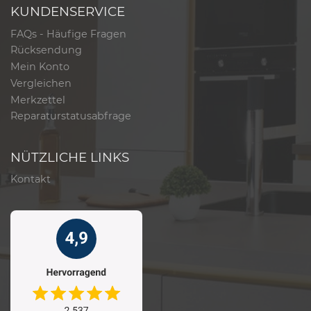
KUNDENSERVICE
FAQs - Häufige Fragen
Rücksendung
Mein Konto
Vergleichen
Merkzettel
Reparaturstatusabfrage
NÜTZLICHE LINKS
Kontakt