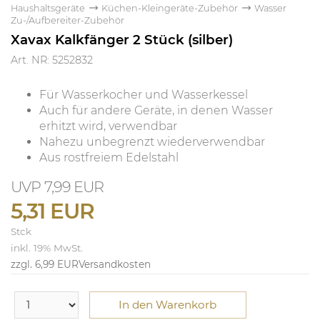
Haushaltsgeräte
Küchen-Kleingeräte-Zubehör
Wasser
Zu-/Aufbereiter-Zubehör
Xavax Kalkfänger 2 Stück (silber)
Art. NR: 5252832
Für Wasserkocher und Wasserkessel
Auch für andere Geräte, in denen Wasser
erhitzt wird, verwendbar
Nahezu unbegrenzt wiederverwendbar
Aus rostfreiem Edelstahl
7,99 EUR
5,31 EUR
Stck
inkl. 19% MwSt.
zzgl. 6,99 EUR
Versandkosten
In den Warenkorb