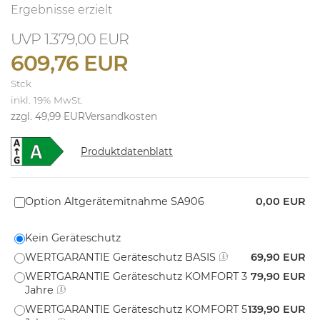
Ergebnisse erzielt
1.379,00 EUR
609,76 EUR
Stck
inkl. 19% MwSt.
zzgl. 49,99 EUR
Versandkosten
Produktdatenblatt
Option Altgerätemitnahme SA906
0,00 EUR
Kein Geräteschutz
WERTGARANTIE Geräteschutz BASIS
69,90 EUR
WERTGARANTIE Geräteschutz KOMFORT 3
79,90 EUR
Jahre
WERTGARANTIE Geräteschutz KOMFORT 5
139,90 EUR