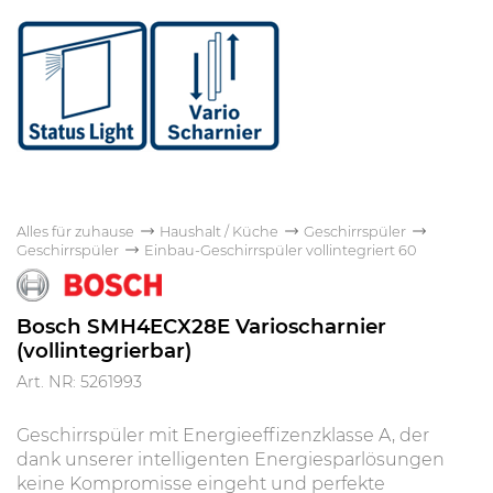
Alles für zuhause
Haushalt / Küche
Geschirrspüler
Geschirrspüler
Einbau-Geschirrspüler vollintegriert 60
Bosch SMH4ECX28E Varioscharnier
(vollintegrierbar)
Art. NR: 5261993
Geschirrspüler mit Energieeffizenzklasse A, der
dank unserer intelligenten Energiesparlösungen
keine Kompromisse eingeht und perfekte