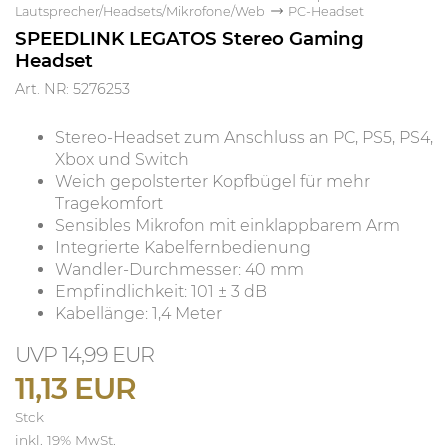
Lautsprecher/Headsets/Mikrofone/Web
PC-Headset
SPEEDLINK LEGATOS Stereo Gaming
Headset
Art. NR: 5276253
Stereo-Headset zum Anschluss an PC, PS5, PS4,
Xbox und Switch
Weich gepolsterter Kopfbügel für mehr
Tragekomfort
Sensibles Mikrofon mit einklappbarem Arm
Integrierte Kabelfernbedienung
Wandler-Durchmesser: 40 mm
Empfindlichkeit: 101 ± 3 dB
Kabellänge: 1,4 Meter
14,99 EUR
11,13 EUR
Stck
inkl. 19% MwSt.