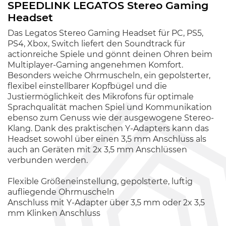
SPEEDLINK LEGATOS Stereo Gaming
Headset
Das Legatos Stereo Gaming Headset für PC, PS5,
PS4, Xbox, Switch liefert den Soundtrack für
actionreiche Spiele und gönnt deinen Ohren beim
Multiplayer-Gaming angenehmen Komfort.
Besonders weiche Ohrmuscheln, ein gepolsterter,
flexibel einstellbarer Kopfbügel und die
Justiermöglichkeit des Mikrofons für optimale
Sprachqualität machen Spiel und Kommunikation
ebenso zum Genuss wie der ausgewogene Stereo-
Klang. Dank des praktischen Y-Adapters kann das
Headset sowohl über einen 3,5 mm Anschluss als
auch an Geräten mit 2x 3,5 mm Anschlüssen
verbunden werden.
Flexible Größeneinstellung, gepolsterte, luftig
aufliegende Ohrmuscheln
Anschluss mit Y-Adapter über 3,5 mm oder 2x 3,5
mm Klinken Anschluss