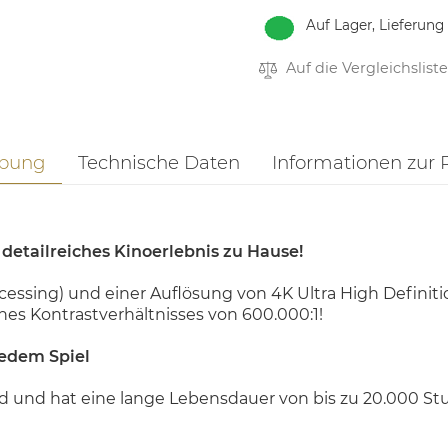
Auf Lager, Lieferung
Auf die Vergleichsliste
ibung
Technische Daten
Informationen zur 
detailreiches Kinoerlebnis zu Hause!
essing) und einer Auflösung von 4K Ultra High Definition
es Kontrastverhältnisses von 600.000:1!
jedem Spiel
ild und hat eine lange Lebensdauer von bis zu 20.000 S