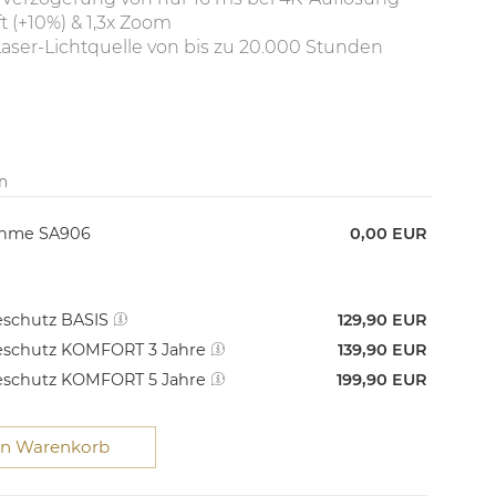
ft (+10%) & 1,3x Zoom
aser-Lichtquelle von bis zu 20.000 Stunden
n
ahme SA906
0,00 EUR
schutz BASIS
129,90 EUR
schutz KOMFORT 3 Jahre
139,90 EUR
schutz KOMFORT 5 Jahre
199,90 EUR
en Warenkorb