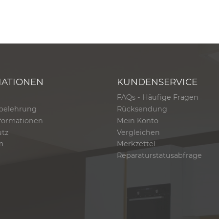
MATIONEN
KUNDENSERVICE
FAQs - Häufige Fragen
belehrung
Rücksendung
formationen
Mein Konto
utz
Vergleichen
m
Merkzettel
Reparaturstatusabfrage