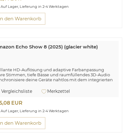
Auf Lager, Lieferung in 2-4 Werktagen
In den Warenkorb
azon Echo Show 8 (2025) (glacier white)
illante HD-Auflösung und adaptive Farbanpassung
are Stimmen, tiefe Bässe und raumfüllendes 3D-Audio
nchronisiere deine Geräte nahtlos mit dem integrierten
ub
Vergleichsliste
Merkzettel
5,08 EUR
Auf Lager, Lieferung in 2-4 Werktagen
In den Warenkorb