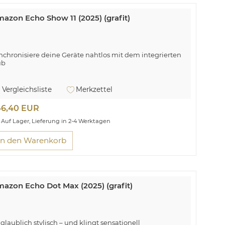
azon Echo Show 11 (2025) (grafit)
nchronisiere deine Geräte nahtlos mit dem integrierten
ub
Vergleichsliste
Merkzettel
46,40 EUR
Auf Lager, Lieferung in 2-4 Werktagen
In den Warenkorb
azon Echo Dot Max (2025) (grafit)
glaublich stylisch – und klingt sensationell