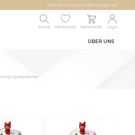
Oder starte unseren BeratungsChat!
Suche
Merkzettel
Warenkorb
Login
ÜBER UNS
aming-Lautsprecher