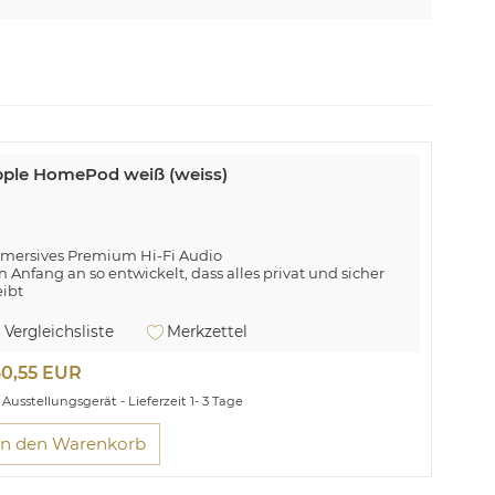
ple HomePod weiß (weiss)
mersives Premium Hi-Fi Audio
n Anfang an so entwickelt, dass alles privat und sicher
eibt
undkraftwerk.
Vergleichsliste
Merkzettel
60,55 EUR
Ausstellungsgerät - Lieferzeit 1- 3 Tage
In den Warenkorb