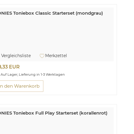
NIES Toniebox Classic Starterset (mondgrau)
Vergleichsliste
Merkzettel
8,33 EUR
Auf Lager, Lieferung in 1-3 Werktagen
In den Warenkorb
NIES Toniebox Full Play Starterset (korallenrot)