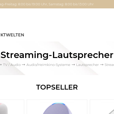
g-Freitag: 8:00 bis 19:00 Uhr, Samstag: 8:00 bis 13:00 Uhr
KTWELTEN
Streaming-Lautsprecher
TV / Audio
Audio/Heimkino-Systeme
Lautsprecher
Stre
TOPSELLER