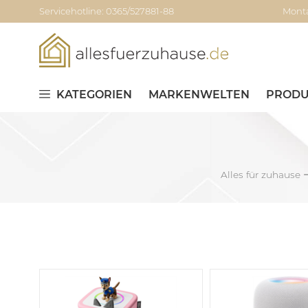
Servicehotline: 0365/527881-88
Monta
KATEGORIEN
MARKENWELTEN
PRODU
Alles für zuhause