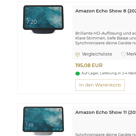
Amazon Echo Show 8 (2025
Brillante HD-Auflösung und 
Klare Stimmen, tiefe Bässe u
Synchronisiere deine Geräte n
Hub
Vergleichsliste
Merk
195,08 EUR
Auf Lager, Lieferung in 2-4 We
In den Warenkorb
Amazon Echo Show 11 (2025
Synchronisiere deine Geräte n