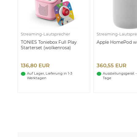
Streaming-Lautsprecher
Streaming-Lautspre
TONIES Toniebox Full Play
Apple HomePod we
Starterset (wolkenrosa)
136,80 EUR
360,55 EUR
Auf Lager, Lieferung in 1-3
Ausstellungsgerät - L
Werktagen
Tage