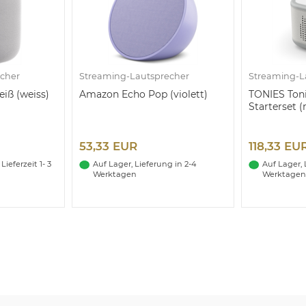
cher
Streaming-Lautsprecher
Streaming-L
iß (weiss)
Amazon Echo Pop (violett)
TONIES Toni
Starterset 
53,33 EUR
118,33 EU
ieferzeit 1- 3
Auf Lager, Lieferung in 2-4
Auf Lager, 
Werktagen
Werktagen