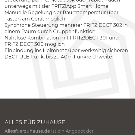
unterwegs mit der FRITZ!App Smart Home
Manuelle Regelung der Raumtemperatur über
Tasten am Gerät möglich
Synchrone Steuerung mehrerer FRITZ!DECT 302 in
einem Raum durch Gruppenfunktion
Nahtlose Kombination mit FRITZ!DECT 301 und
FRITZ!DECT 300 möglich
Einbindung ins Heimnetz über werkseitig sicheren
DECT ULE-Funk, bis zu 40m Funkreichweite
ALLES FÜR ZUHAUSE
Allesfuerzuhause.de
ist ein Angebot der