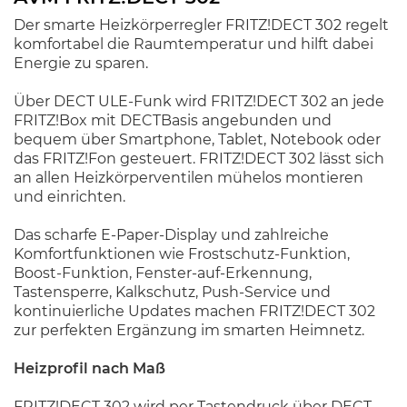
Der smarte Heizkörperregler FRITZ!DECT 302 regelt
komfortabel die Raumtemperatur und hilft dabei
Energie zu sparen.
Über DECT ULE-Funk wird FRITZ!DECT 302 an jede
FRITZ!Box mit DECTBasis angebunden und
bequem über Smartphone, Tablet, Notebook oder
das FRITZ!Fon gesteuert. FRITZ!DECT 302 lässt sich
an allen Heizkörperventilen mühelos montieren
und einrichten.
Das scharfe E-Paper-Display und zahlreiche
Komfortfunktionen wie Frostschutz-Funktion,
Boost-Funktion, Fenster-auf-Erkennung,
Tastensperre, Kalkschutz, Push-Service und
kontinuierliche Updates machen FRITZ!DECT 302
zur perfekten Ergänzung im smarten Heimnetz.
Heizprofil nach Maß
FRITZ!DECT 302 wird per Tastendruck über DECT-