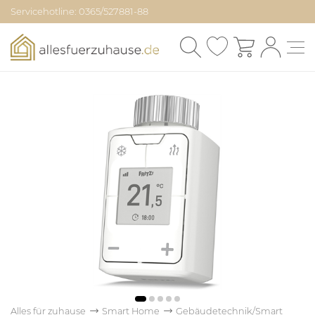
Servicehotline: 0365/527881-88
Alles für zuhause
Smart Home
Gebäudetechnik/Smart