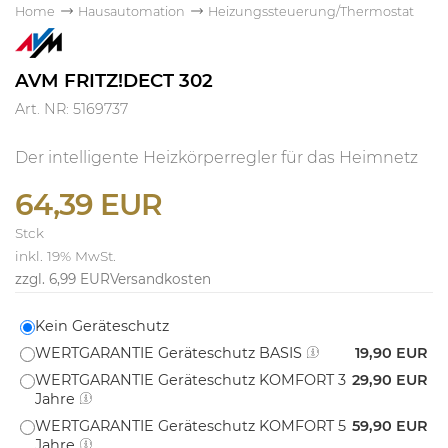
Home
Hausautomation
Heizungssteuerung/Thermostat
AVM FRITZ!DECT 302
Art. NR: 5169737
Der intelligente Heizkörperregler für das Heimnetz
64,39 EUR
Stck
inkl. 19% MwSt.
zzgl. 6,99 EUR
Versandkosten
Kein Geräteschutz
WERTGARANTIE Geräteschutz BASIS
19,90 EUR
WERTGARANTIE Geräteschutz KOMFORT 3
29,90 EUR
Jahre
WERTGARANTIE Geräteschutz KOMFORT 5
59,90 EUR
Jahre