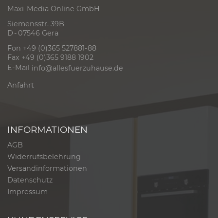
Maxi-Media Online GmbH
Siemensstr. 39B
D - 07546 Gera
Fon +49 (0)365 527881-88
Fax +49 (0)365 9188 1902
E-Mail
info@allesfuerzuhause.de
Anfahrt
INFORMATIONEN
AGB
Widerrufsbelehrung
Versandinformationen
Datenschutz
Impressum