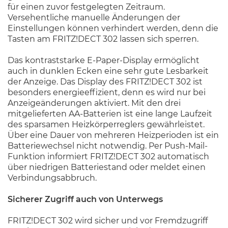
für einen zuvor festgelegten Zeitraum.
Versehentliche manuelle Änderungen der
Einstellungen können verhindert werden, denn die
Tasten am FRITZ!DECT 302 lassen sich sperren.
Das kontraststarke E-Paper-Display ermöglicht
auch in dunklen Ecken eine sehr gute Lesbarkeit
der Anzeige. Das Display des FRITZ!DECT 302 ist
besonders energieeffizient, denn es wird nur bei
Anzeigeänderungen aktiviert. Mit den drei
mitgelieferten AA-Batterien ist eine lange Laufzeit
des sparsamen Heizkörperreglers gewährleistet.
Über eine Dauer von mehreren Heizperioden ist ein
Batteriewechsel nicht notwendig. Per Push-Mail-
Funktion informiert FRITZ!DECT 302 automatisch
über niedrigen Batteriestand oder meldet einen
Verbindungsabbruch.
Sicherer Zugriff auch von Unterwegs
FRITZ!DECT 302 wird sicher und vor Fremdzugriff