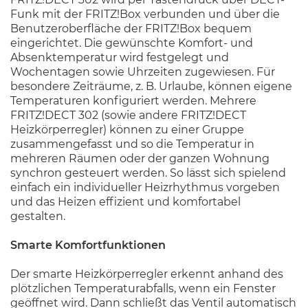
Funk mit der FRITZ!Box verbunden und über die
Benutzeroberfläche der FRITZ!Box bequem
eingerichtet. Die gewünschte Komfort- und
Absenktemperatur wird festgelegt und
Wochentagen sowie Uhrzeiten zugewiesen. Für
besondere Zeiträume, z. B. Urlaube, können eigene
Temperaturen konfiguriert werden. Mehrere
FRITZ!DECT 302 (sowie andere FRITZ!DECT
Heizkörperregler) können zu einer Gruppe
zusammengefasst und so die Temperatur in
mehreren Räumen oder der ganzen Wohnung
synchron gesteuert werden. So lässt sich spielend
einfach ein individueller Heizrhythmus vorgeben
und das Heizen effizient und komfortabel
gestalten.
Smarte Komfortfunktionen
Der smarte Heizkörperregler erkennt anhand des
plötzlichen Temperaturabfalls, wenn ein Fenster
geöffnet wird. Dann schließt das Ventil automatisch