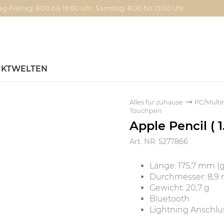
g-Freitag: 8:00 bis 19:00 Uhr, Samstag: 8:00 bis 13:00 Uhr
KTWELTEN
Alles für zuhause
PC/Multi
Touchpen
Apple Pencil ( 
Art. NR: 5277866
Länge: 175,7 mm (
Durchmesser: 8,
Gewicht: 20,7 g
Bluetooth
Lightning Anschlu