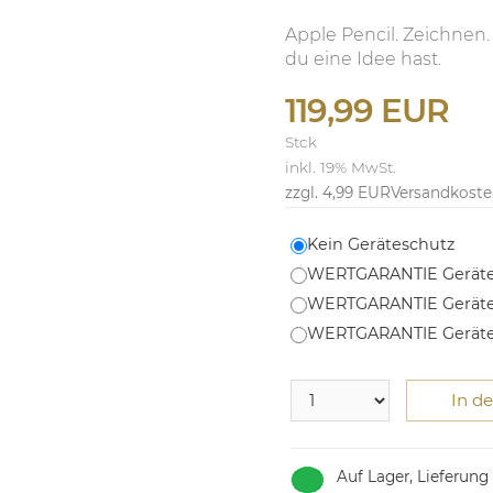
Apple Pencil. Zeichne
du eine Idee hast.
119,99 EUR
Stck
inkl. 19% MwSt.
zzgl. 4,99 EUR
Versandkost
Kein Geräteschutz
WERTGARANTIE Geräte
WERTGARANTIE Geräte
WERTGARANTIE Geräte
In d
Auf Lager, Lieferung