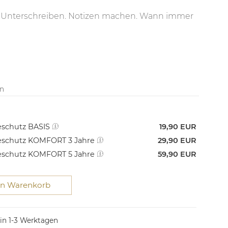
n. Unterschreiben. Notizen machen. Wann immer
en
schutz BASIS
19,90 EUR
schutz KOMFORT 3 Jahre
29,90 EUR
schutz KOMFORT 5 Jahre
59,90 EUR
en Warenkorb
 in 1-3 Werktagen