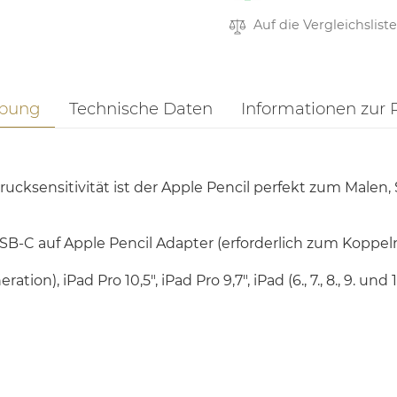
Auf die Vergleichsliste
ibung
Technische Daten
Informationen zur 
ucksensitivität ist der Apple Pencil perfekt zum Malen,
USB-C auf Apple Pencil Adapter (erforderlich zum Koppel
tion), iPad Pro 10,5", iPad Pro 9,7", iPad (6., 7., 8., 9. und