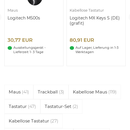
Maus
Kabellose Tastatur
Logitech M500s
Logitech MX Keys S (DE)
(grafit)
30,77 EUR
80,91 EUR
Ausstellungsgerät -
Auf Lager, Lieferung in 1-3
Lieferzeit 1- 3 Tage
Werktagen
Maus
(41)
Trackball
(3)
Kabellose Maus
(119)
Tastatur
(47)
Tastatur-Set
(2)
Kabellose Tastatur
(27)