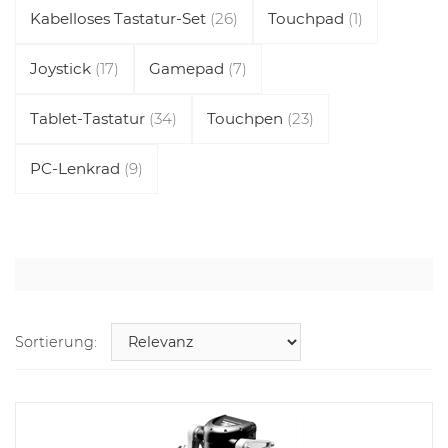
Kabelloses Tastatur-Set
(26)
Touchpad
(1)
Joystick
(17)
Gamepad
(7)
Tablet-Tastatur
(34)
Touchpen
(23)
PC-Lenkrad
(9)
Sortierung: