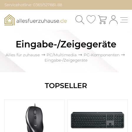
Servicehotline: 0365/527881-88
Eingabe-/Zeigegeräte
Alles für zuhause
PC/Multimedia
PC-Komponenten
Eingabe-/Zeigegeräte
TOPSELLER