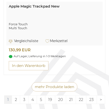
Apple Magic Trackpad New
Force Touch
Multi Touch
Vergleichsliste
Merkzettel
130,99 EUR
Auf Lager, Lieferung in 1-3 Werktagen
In den Warenkorb
mehr Produkte laden
1
2
3
4
5
19
20
21
22
23
>