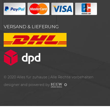
VERSAND & LIEFERUNG
© 2020
Alles für zuhause
| Alle Rechte vorbehalten
designer and powered by