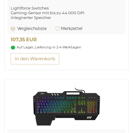
Lightforce Switches
Gaming-Sensor mit bis zu 44.000 DPI
Integrierter Speicher
Optimieren und Anpassen über Logitech G HUB
8.000 Hz
Vergleichsliste
Merkzettel
Akkulaufzeit bis zu 88 Stunden bei ständiger Bewegung
107,35 EUR
Auf Lager, Lieferung in 2-4 Werktagen
In den Warenkorb