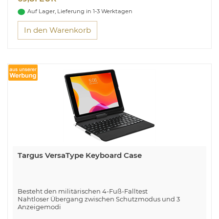
Auf Lager, Lieferung in 1-3 Werktagen
In den Warenkorb
Targus VersaType Keyboard Case
Besteht den militärischen 4-Fuß-Falltest
Nahtloser Übergang zwischen Schutzmodus und 3
Anzeigemodi
Akku liefert bei voller Ladung bis zu 350 Stunden