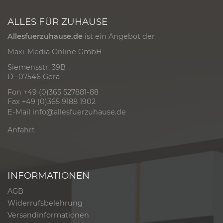
ALLES FÜR ZUHAUSE
Allesfuerzuhause.de
ist ein Angebot der
Maxi-Media Online GmbH
Siemensstr. 39B
D - 07546 Gera
Fon +49 (0)365 527881-88
Fax +49 (0)365 9188 1902
E-Mail
info@allesfuerzuhause.de
Anfahrt
INFORMATIONEN
AGB
Widerrufsbelehrung
Versandinformationen