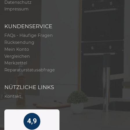
Datenschutz
Impressum
KUNDENSERVICE
FAQs - Häufige Fragen
Rücksendung
Mein Konto
Vergleichen
Merkzettel
Reparaturstatusabfrage
NÜTZLICHE LINKS
Kontakt