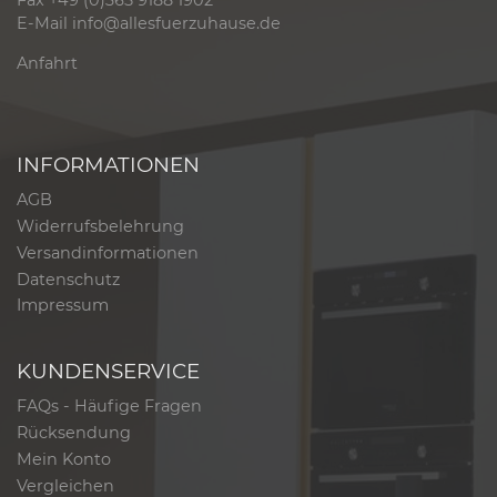
Fax +49 (0)365 9188 1902
E-Mail
info@allesfuerzuhause.de
Anfahrt
INFORMATIONEN
AGB
Widerrufsbelehrung
Versandinformationen
Datenschutz
Impressum
KUNDENSERVICE
FAQs - Häufige Fragen
Rücksendung
Mein Konto
Vergleichen