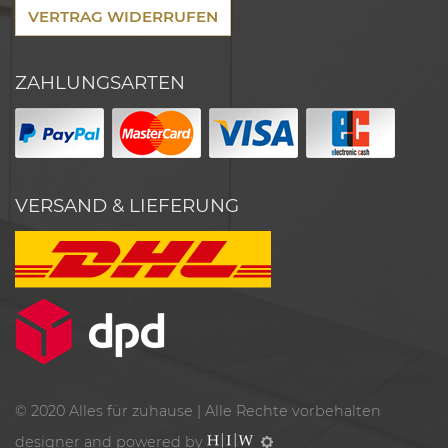
VERTRAG WIDERRUFEN
ZAHLUNGSARTEN
VERSAND & LIEFERUNG
© 2020
Alles für zuhause
| Alle Rechte vorbehalten
designer and powered by