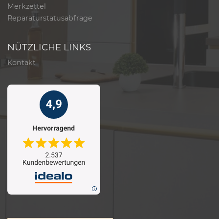
Merkzettel
Reparaturstatusabfrage
NÜTZLICHE LINKS
Kontakt