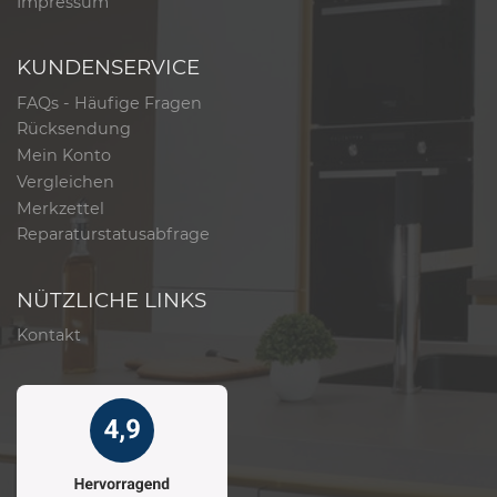
Impressum
KUNDENSERVICE
FAQs - Häufige Fragen
Rücksendung
Mein Konto
Vergleichen
Merkzettel
Reparaturstatusabfrage
NÜTZLICHE LINKS
Kontakt