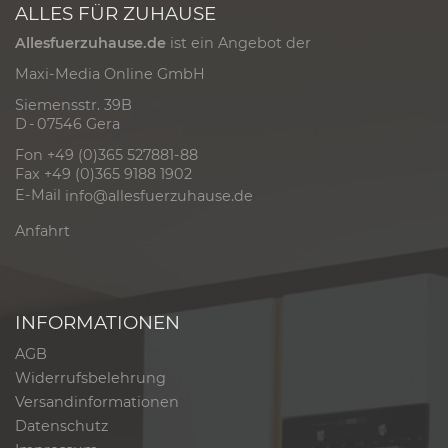
ALLES FÜR ZUHAUSE
Allesfuerzuhause.de
ist ein Angebot der
Maxi-Media Online GmbH
Siemensstr. 39B
D - 07546 Gera
Fon +49 (0)365 527881-88
Fax +49 (0)365 9188 1902
E-Mail
info@allesfuerzuhause.de
Anfahrt
INFORMATIONEN
AGB
Widerrufsbelehrung
Versandinformationen
Datenschutz