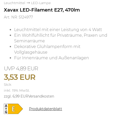
Leuchtmittel
LED-Lampe
Xavax LED-Filament E27, 470lm
Art. NR: 5124977
Leuchtmittel mit einer Leistung von 4 Watt
Ein Wohlfühllicht für Privaträume, Praxen und
Seminarräume
Dekorative Glühlampenform mit
Vollglasgehäuse
Für Innenräume und Außenanlagen
4,89 EUR
3,53 EUR
Stck
inkl. 19% MwSt.
zzgl. 6,99 EUR
Versandkosten
Produktdatenblatt