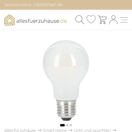
Servicehotline: 0365/527881-88
Alles für zuhause
Smart Home
Licht und Leuchten