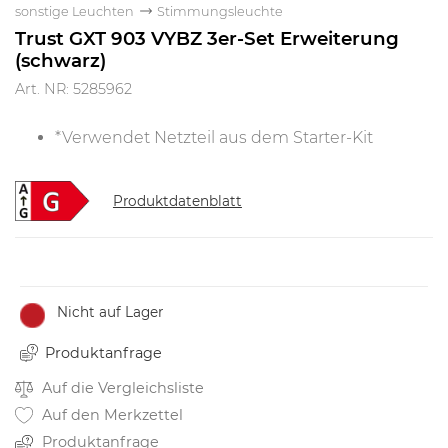
sonstige Leuchten
Stimmungsleuchte
Trust GXT 903 VYBZ 3er-Set Erweiterung
(schwarz)
Art. NR: 5285962
*Verwendet Netzteil aus dem Starter-Kit
Produktdatenblatt
Nicht auf Lager
Produktanfrage
Auf die Vergleichsliste
Auf den Merkzettel
Produktanfrage