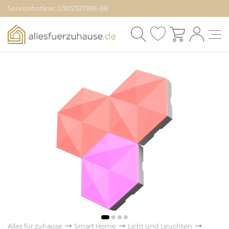
Servicehotline: 0365/527881-88
Alles für zuhause
Smart Home
Licht und Leuchten