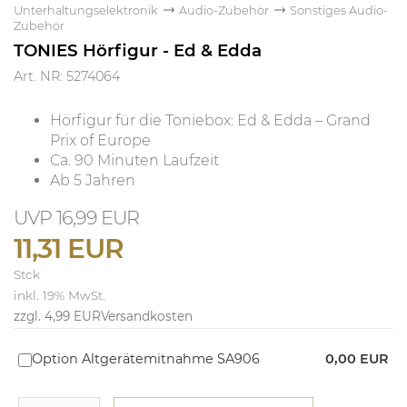
Unterhaltungselektronik
Audio-Zubehör
Sonstiges Audio-
Zubehör
TONIES Hörfigur - Ed & Edda
Art. NR: 5274064
Hörfigur für die Toniebox: Ed & Edda – Grand
Prix of Europe
Ca. 90 Minuten Laufzeit
Ab 5 Jahren
16,99 EUR
11,31 EUR
Stck
inkl. 19% MwSt.
zzgl. 4,99 EUR
Versandkosten
Option Altgerätemitnahme SA906
0,00 EUR