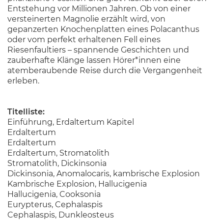
Entstehung vor Millionen Jahren. Ob von einer
versteinerten Magnolie erzählt wird, von
gepanzerten Knochenplatten eines Polacanthus
oder vom perfekt erhaltenen Fell eines
Riesenfaultiers – spannende Geschichten und
zauberhafte Klänge lassen Hörer*innen eine
atemberaubende Reise durch die Vergangenheit
erleben.
Titelliste:
Einführung, Erdaltertum Kapitel
Erdaltertum
Erdaltertum
Erdaltertum, Stromatolith
Stromatolith, Dickinsonia
Dickinsonia, Anomalocaris, kambrische Explosion
Kambrische Explosion, Hallucigenia
Hallucigenia, Cooksonia
Eurypterus, Cephalaspis
Cephalaspis, Dunkleosteus