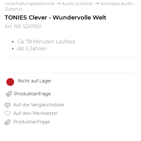
Unterhaltungselektronik
Audio-Zubehör
Sonstiges Audio-
Zubehör
TONIES Clever - Wundervolle Welt
Art. NR: 5247050
Ca. 78 Minuten Laufzeit
Ab 5 Jahren
Nicht auf Lager
Produktanfrage
Auf die Vergleichsliste
Auf den Merkzettel
Produktanfrage