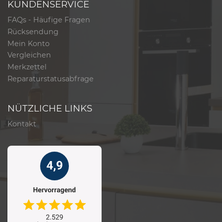
KUNDENSERVICE
FAQs - Häufige Fragen
Rücksendung
Mein Konto
Vergleichen
Merkzettel
Reparaturstatusabfrage
NÜTZLICHE LINKS
Kontakt