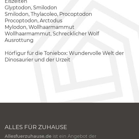
Eiszeiten
Glyptodon, Smilodon
Smilodon, Thylacoleo, Procoptodon
Procoptodon, Arctodus
Mylodon, Wollhaarmammut
Wollhaarmammut, Schrecklicher Wolf
Ausrottung
Hörfigur für die Toniebox: Wundervolle Welt der
Dinosaurier und der Urzeit
ALLES FÜR ZUHAUSE
Allesfuerzuhause.de
ist ein Angebot der