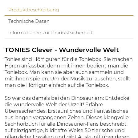
Produktbeschreibung
Technische Daten
Informationen zur Produktsicherheit
TONIES Clever - Wundervolle Welt
Tonies sind Hörfiguren für die Toniebox. Sie machen
Hören anfassbar, denn mit ihnen bedient man die
Toniebox. Man kann sie aber auch sammeln und
mit ihnen spielen. Um der Musik zu lauschen, stellt
man die Hörfigur einfach auf die Toniebox.
So war das damals bei den Dinosauriern: Entdecke
die wundervolle Welt der Urzeit! Erfahre
Überraschendes, Erstaunliches und Fantastisches
aus langen vergangenen Zeiten. Dieses klangvolle
Sachhörbuch für alle Dinosaurier-Fans beschreibt
auf einzigartige, bildhafte Weise 50 tierische und
pflanzliche Fossilien und gibt Auskunft über deren