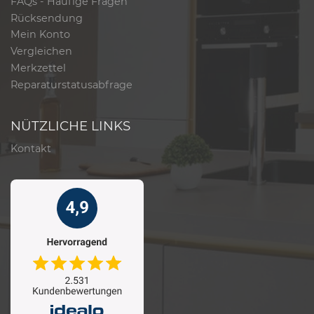
FAQs - Häufige Fragen
Rücksendung
Mein Konto
Vergleichen
Merkzettel
Reparaturstatusabfrage
NÜTZLICHE LINKS
Kontakt