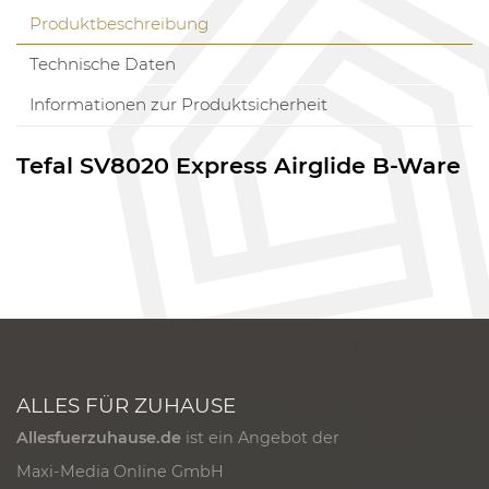
Produktbeschreibung
Technische Daten
Informationen zur Produktsicherheit
Tefal SV8020 Express Airglide B-Ware
ALLES FÜR ZUHAUSE
Allesfuerzuhause.de
ist ein Angebot der
Maxi-Media Online GmbH