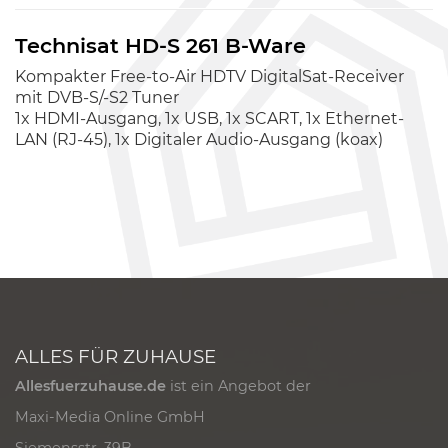
Technisat HD-S 261 B-Ware
Kompakter Free-to-Air HDTV DigitalSat-Receiver
mit DVB-S/-S2 Tuner
1x HDMI-Ausgang, 1x USB, 1x SCART, 1x Ethernet-
LAN (RJ-45), 1x Digitaler Audio-Ausgang (koax)
ALLES FÜR ZUHAUSE
Allesfuerzuhause.de
ist ein Angebot der
Maxi-Media Online GmbH
Siemensstr. 39B