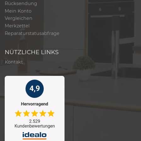
Rücksendung
Mein Konto
Vergleichen
Merkzettel
Reparaturstatusabfrage
NÜTZLICHE LINKS
Kontakt