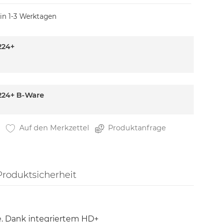
 in 1-3 Werktagen
224+
224+ B-Ware
Auf den Merkzettel
Produktanfrage
Produktsicherheit
e. Dank integriertem HD+