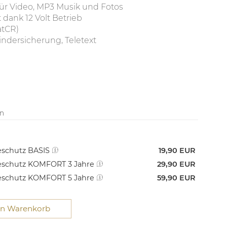
ür Video, MP3 Musik und Fotos
dank 12 Volt Betrieb
atCR)
indersicherung, Teletext
en
schutz BASIS
19,90 EUR
schutz KOMFORT 3 Jahre
29,90 EUR
schutz KOMFORT 5 Jahre
59,90 EUR
en Warenkorb