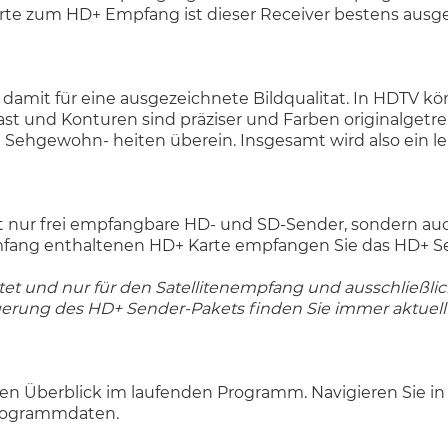
te zum HD+ Empfang ist dieser Receiver bestens ausge
mit für eine ausgezeichnete Bildqualitat. In HDTV könne
ast und Konturen sind präziser und Farben originalgetr
hgewohn- heiten überein. Insgesamt wird also ein leb
ht nur frei empfangbare HD- und SD-Sender, sondern auc
mfang enthaltenen HD+ Karte empfangen Sie das HD+ Sen
haltet und nur für den Satellitenempfang und ausschließl
gerung des HD+ Sender-Pakets finden Sie immer aktuell
den Überblick im laufenden Programm. Navigieren Sie i
Programmdaten.