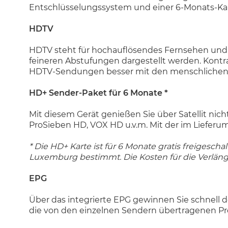
Entschlüsselungssystem und einer 6-Monats-Kar
HDTV
HDTV steht für hochauflösendes Fernsehen und da
feineren Abstufungen dargestellt werden. Kontr
HDTV-Sendungen besser mit den menschlichen Se
HD+ Sender-Paket für 6 Monate *
Mit diesem Gerät genießen Sie über Satellit nic
ProSieben HD, VOX HD u.v.m. Mit der im Lieferu
* Die HD+ Karte ist für 6 Monate gratis freigesc
Luxemburg bestimmt. Die Kosten für die Verlän
EPG
Über das integrierte EPG gewinnen Sie schnell 
die von den einzelnen Sendern übertragenen 