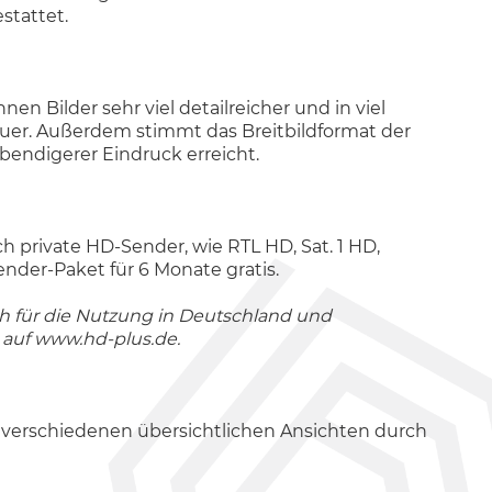
stattet.
n Bilder sehr viel detailreicher und in viel
euer. Außerdem stimmt das Breitbildformat der
endigerer Eindruck erreicht.
h private HD-Sender, wie RTL HD, Sat. 1 HD,
der-Paket für 6 Monate gratis.
ich für die Nutzung in Deutschland und
 auf
www.hd-plus.de
.
n verschiedenen übersichtlichen Ansichten durch