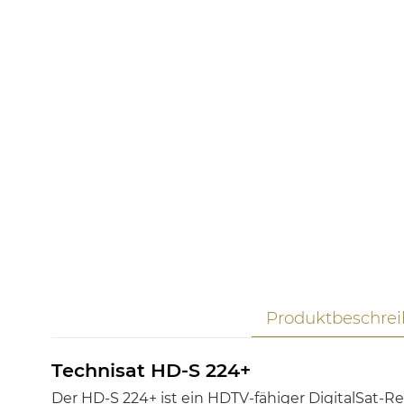
Produktbeschre
Technisat HD-S 224+
Der HD-S 224+ ist ein HDTV-fähiger DigitalSat