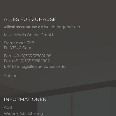
ALLES FÜR ZUHAUSE
Allesfuerzuhause.de
ist ein Angebot der
Maxi-Media Online GmbH
Siemensstr. 39B
D - 07546 Gera
Fon +49 (0)365 527881-88
Fax +49 (0)365 9188 1902
E-Mail
info@allesfuerzuhause.de
Anfahrt
INFORMATIONEN
AGB
Widerrufsbelehrung