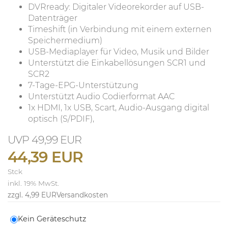
DVRready: Digitaler Videorekorder auf USB-
Datenträger
Timeshift (in Verbindung mit einem externen
Speichermedium)
USB-Mediaplayer für Video, Musik und Bilder
Unterstützt die Einkabellösungen SCR1 und
SCR2
7-Tage-EPG-Unterstützung
Unterstützt Audio Codierformat AAC
1x HDMI, 1x USB, Scart, Audio-Ausgang digital
optisch (S/PDIF),
49,99 EUR
44,39 EUR
Stck
inkl. 19% MwSt.
zzgl. 4,99 EUR
Versandkosten
Kein Geräteschutz