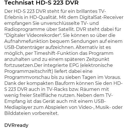
Technisat HD-S 223 DVR
Der HD-S 223 DVR steht für ein brillantes TV-
Erlebnis in HD-Qualität. Mit dem DigitalSat-Receiver
empfangen Sie unverschlüsselte TV- und
Radioprogramme über Satellit. DVR steht dabei für
"Digitaler Videorekorder". Sie können so über die
Aufnahmefunktion bequem Sendungen auf einem
USB-Datenträger aufzeichnen. Alternativ ist es
möglich, per Timeshift-Funktion das Programm
anzuhalten und zu einem späteren Zeitpunkt
fortzusetzen.Der integrierte EPG (elektronische
Programmzeitschrift) liefert dabei eine
Programmvorschau bis zu sieben Tagen im Voraus.
Dank der kompakten Bauform können Sie den HD-
S 223 DVR auch in TV-Racks bzw. Räumen mit
wenig freier Stellfläche nutzen. Neben dem TV-
Empfang ist das Gerät auch mit einem USB-
Mediaplayer zum Abspielen von Video-, Musik- oder
Bilddateien vorbereitet.
DVRready