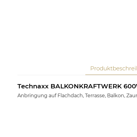
Produktbeschre
Technaxx BALKONKRAFTWERK 600
Anbringung auf Flachdach, Terrasse, Balkon, Zau