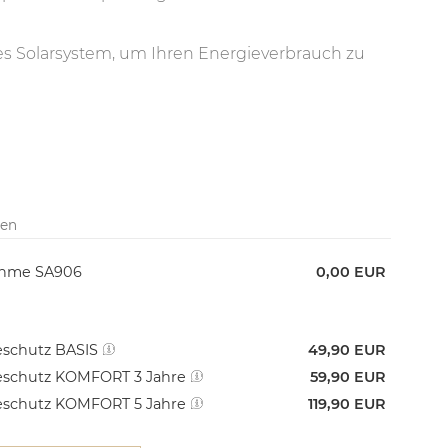
es Solarsystem, um Ihren Energieverbrauch zu
ten
ahme SA906
0,00 EUR
schutz BASIS
49,90 EUR
schutz KOMFORT 3 Jahre
59,90 EUR
schutz KOMFORT 5 Jahre
119,90 EUR