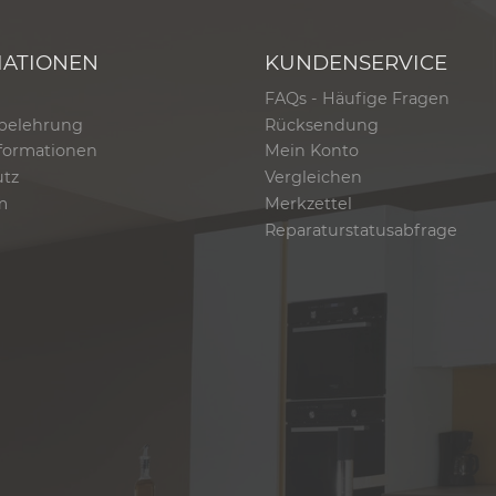
MATIONEN
KUNDENSERVICE
FAQs - Häufige Fragen
belehrung
Rücksendung
formationen
Mein Konto
utz
Vergleichen
m
Merkzettel
Reparaturstatusabfrage