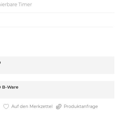
ierbare Timer
0
0 B-Ware
Auf den Merkzettel
Produktanfrage