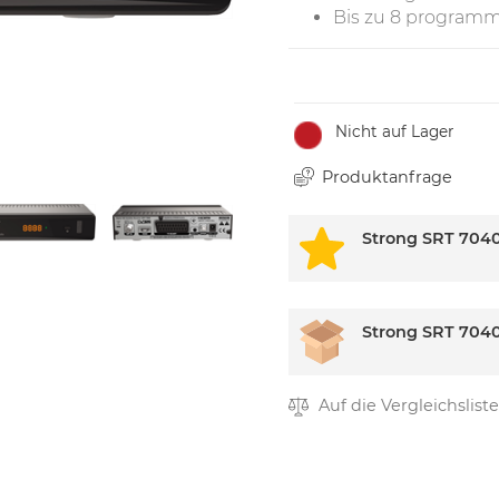
Bis zu 8 programm
Nicht auf Lager
Produktanfrage
Strong SRT 704
Strong SRT 704
Auf die Vergleichsliste