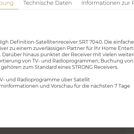
ibung
Technische Daten
Informationen zur 
High Definition-Satellitenreceiver SRT 7040. Die einfa
er zu einem zuverlässigen Partner für Ihr Home Entert
. Darüber hinaus punktet der Receiver mit vielen weiter
n Sortierung von TV- und Radioprogrammen, Buchung vo
r gehören zum Standard eines STRONG Receivers.
 TV- und Radioprogramme über Satellit
minformationen und Vorschau für die nächsten 7 Tage