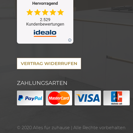
VERTRAG WIDERRUFEN
ZAHLUNGSARTEN
© 2020
Alles für zuhause
| Alle Rechte vorbehalten