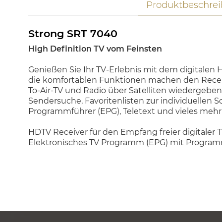
Produktbeschre
Strong SRT 7040
High Definition TV vom Feinsten
Genießen Sie Ihr TV-Erlebnis mit dem digitalen 
die komfortablen Funktionen machen den Receiv
To-Air-TV und Radio über Satelliten wiedergeben
Sendersuche, Favoritenlisten zur individuelle
Programmführer (EPG), Teletext und vieles meh
HDTV Receiver für den Empfang freier digitaler
Elektronisches TV Programm (EPG) mit Program