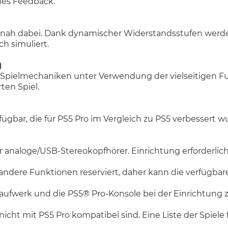
hes Feedback.
utnah dabei. Dank dynamischer Widerstandsstufen wer
h simuliert.
)
 Spielmechaniken unter Verwendung der vielseitigen Fu
ten Spiel.
ügbar, die für PS5 Pro im Vergleich zu PS5 verbessert 
r analoge/USB-Stereokopfhörer. Einrichtung erforderlich
d andere Funktionen reserviert, daher kann die verfügbare
Laufwerk und die PS5® Pro-Konsole bei der Einrichtung 
 nicht mit PS5 Pro kompatibel sind. Eine Liste der Spiele