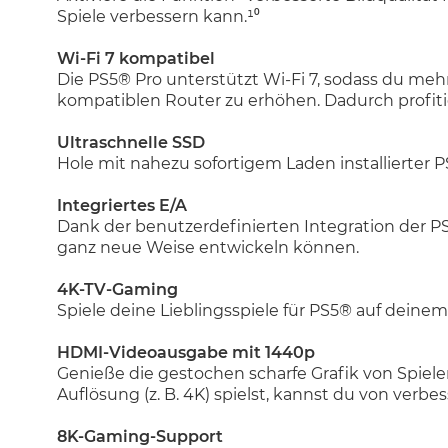
Spiele verbessern kann.¹⁰
Wi-Fi 7 kompatibel
Die PS5® Pro unterstützt Wi-Fi 7, sodass du m
kompatiblen Router zu erhöhen. Dadurch profitier
Ultraschnelle SSD
Hole mit nahezu sofortigem Laden installierter
Integriertes E/A
Dank der benutzerdefinierten Integration der P
ganz neue Weise entwickeln können.
4K-TV-Gaming
Spiele deine Lieblingsspiele für PS5® auf dei
HDMI-Videoausgabe mit 1440p
Genieße die gestochen scharfe Grafik von Spiele
Auflösung (z. B. 4K) spielst, kannst du von verb
8K-Gaming-Support