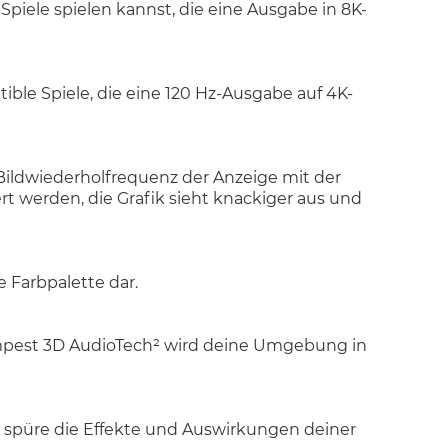
piele spielen kannst, die eine Ausgabe in 8K-
ble Spiele, die eine 120 Hz-Ausgabe auf 4K-
Bildwiederholfrequenz der Anzeige mit der
rt werden, die Grafik sieht knackiger aus und
 Farbpalette dar.
empest 3D AudioTech² wird deine Umgebung in
 spüre die Effekte und Auswirkungen deiner