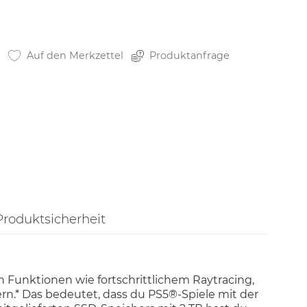
Auf den Merkzettel
Produktanfrage
Produktsicherheit
n Funktionen wie fortschrittlichem Raytracing,
rn.* Das bedeutet, dass du PS5®-Spiele mit der