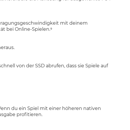
ertragungsgeschwindigkeit mit deinem
ät bei Online-Spielen.⁹
eraus.
nell von der SSD abrufen, dass sie Spiele auf
Wenn du ein Spiel mit einer höheren nativen
sgabe profitieren.