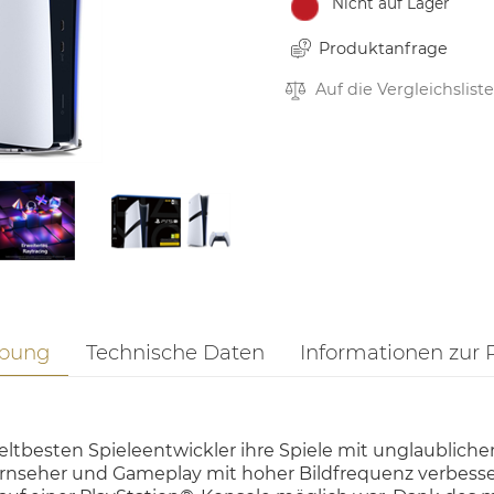
Nicht auf Lager
Produktanfrage
Auf die Vergleichsliste
ibung
Technische Daten
Informationen zur 
ltbesten Spieleentwickler ihre Spiele mit unglaubliche
Fernseher und Gameplay mit hoher Bildfrequenz verbesse