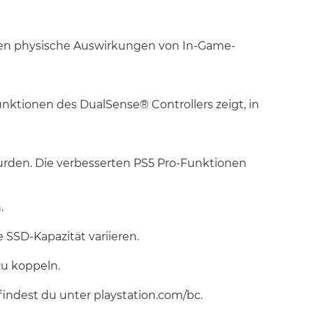
den physische Auswirkungen von In-Game-
nktionen des DualSense® Controllers zeigt, in
wurden. Die verbesserten PS5 Pro-Funktionen
.
 SSD-Kapazität variieren.
zu koppeln.
 findest du unter playstation.com/bc.