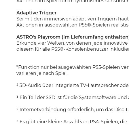
Aktionen im Spiel durch dynamisches sensorisc
Adaptive Trigger
Sei mit den immersiven adaptiven Triggern ha
Aktionen in ausgewählten PS5®-Spielen realistisc
ASTRO's Playroom (im Lieferumfang enthalten
Erkunde vier Welten, von denen jede innovative
diesem für alle PS5®-Konsolenbenutzer inkludier
*Funktion nur bei ausgewählten PS5-Spielen verf
variieren je nach Spiel.
² 3D-Audio über integrierte TV-Lautsprecher ode
³ Ein Teil der SSD ist für die Systemsoftware un
⁴ Internetverbindung erforderlich, um das Disc-
⁵ Es gibt eine kleine Anzahl von PS4-Spielen, die