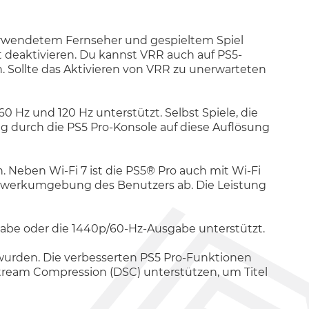
verwendetem Fernseher und gespieltem Spiel
it deaktivieren. Du kannst VRR auch auf PS5-
nn. Sollte das Aktivieren von VRR zu unerwarteten
 Hz und 120 Hz unterstützt. Selbst Spiele, die
g durch die PS5 Pro-Konsole auf diese Auflösung
h. Neben Wi-Fi 7 ist die PS5® Pro auch mit Wi-Fi
etzwerkumgebung des Benutzers ab. Die Leistung
sgabe oder die 1440p/60-Hz-Ausgabe unterstützt.
t wurden. Die verbesserten PS5 Pro-Funktionen
Stream Compression (DSC) unterstützen, um Titel