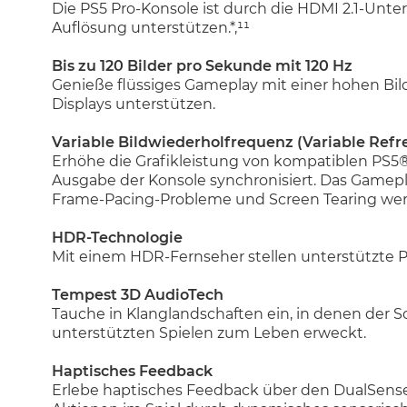
Die PS5 Pro-Konsole ist durch die HDMI 2.1-Unte
Auflösung unterstützen.*,¹¹
Bis zu 120 Bilder pro Sekunde mit 120 Hz
Genieße flüssiges Gameplay mit einer hohen Bild
Displays unterstützen.
Variable Bildwiederholfrequenz (Variable Refr
Erhöhe die Grafikleistung von kompatiblen PS5®
Ausgabe der Konsole synchronisiert. Das Gameplay
Frame-Pacing-Probleme und Screen Tearing wer
HDR-Technologie
Mit einem HDR-Fernseher stellen unterstützte P
Tempest 3D AudioTech
Tauche in Klanglandschaften ein, in denen der
unterstützten Spielen zum Leben erweckt.
Haptisches Feedback
Erlebe haptisches Feedback über den DualSense