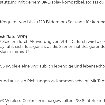
rstützung mit deinem 8K-Display kompatibel, sodass du S
frequenz von bis zu 120 Bildern pro Sekunde für kompati
esh Rate, VRR)
-Spielen durch Aktivierung von VRR. Dadurch wird die 
 fühlt sich flüssiger an, da die Szenen nahtlos gerende
den minimiert.⁷
S5®-Spiele eine unglaublich lebendige und lebensechte
 Sound aus allen Richtungen zu kommen scheint. Mit T
® Wireless-Controller in ausgewählten PS5®-Titeln und