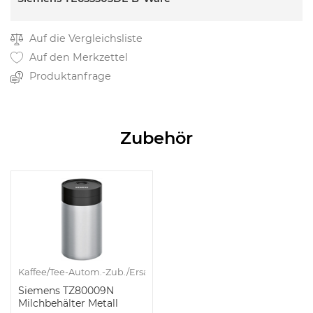
Auf die Vergleichsliste
Auf den Merkzettel
Produktanfrage
Zubehör
Kaffee/Tee-Autom.-Zub./Ersatzkanne
Siemens TZ80009N
Milchbehälter Metall