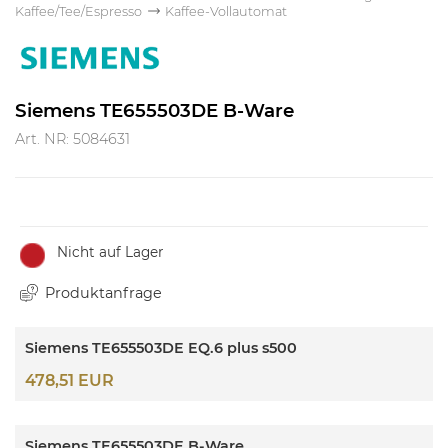
Kaffee/Tee/Espresso
Kaffee-Vollautomat
Siemens TE655503DE B-Ware
Art. NR: 5084631
Nicht auf Lager
Produktanfrage
Siemens TE655503DE EQ.6 plus s500
478,51 EUR
Siemens TE655503DE B-Ware