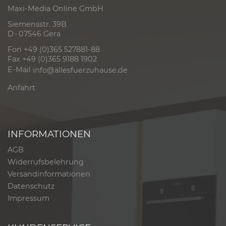
Maxi-Media Online GmbH
Siemensstr. 39B
D - 07546 Gera
Fon +49 (0)365 527881-88
Fax +49 (0)365 9188 1902
E-Mail
info@allesfuerzuhause.de
Anfahrt
INFORMATIONEN
AGB
Widerrufsbelehrung
Versandinformationen
Datenschutz
Impressum