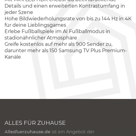
Details und einen erweiterten Kontrastumfang in
jeder Szene
Hohe Bildwiederholungsrate von bis zu 144 Hz in 4K
für deine Lieblingsgames
Erlebe Fußballspiele im AI Fußballmodus in
stadionähnlicher Atmosphäre
Greife kostenlos auf mehr als 900 Sender zu,
darunter mehr als 150 Samsung TV Plus Premium-
Kanäle
ALLES FÜR ZUHAUSE
Allesfuerzuhause.de
ist ein Angebot der