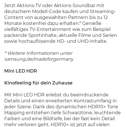
Jetzt Aktions-TV oder Aktions-Soundbar mit
deutschem Modell-Code kaufen und Streaming-
Content von ausgewählten Partnern bis zu 12
Monate kostenfrei dazu erhalten.* Genieße
vielfältiges TV-Entertainment wie zum Beispiel
packende Sportinhalte, aktuelle Filme und Serien
sowie hochauflösende HD- und UHD-Inhalte.
* Weitere Informationen unter
samsung.de/madeforgermany
Mini LED HDR
Kinofeeling für dein Zuhause
Mit Mini LED HDR erlebst du beeindruckende
Details und einen erweiterten Kontrastumfang in
jeder Szene. Dank des dynamischen HDR10+ Tone
Mapping entstehen tiefe Schwarztöne, leuchtende
Farben und eine Bildtiefe, bei der fast kein Detail
mehr verloren geht. HDR10+ ist jetzt auf vielen