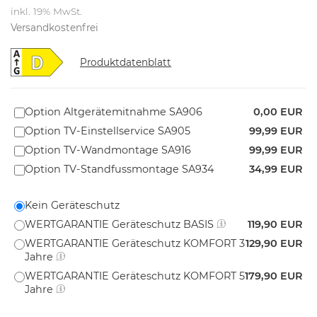
inkl. 19% MwSt.
Versandkostenfrei
Produktdatenblatt
Option Altgerätemitnahme SA906
0,00 EUR
Option TV-Einstellservice SA905
99,99 EUR
Option TV-Wandmontage SA916
99,99 EUR
Option TV-Standfussmontage SA934
34,99 EUR
Kein Geräteschutz
WERTGARANTIE Geräteschutz BASIS
119,90 EUR
WERTGARANTIE Geräteschutz KOMFORT 3
129,90 EUR
Jahre
WERTGARANTIE Geräteschutz KOMFORT 5
179,90 EUR
Jahre