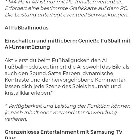
* 144 Hz in 4K ist nur mit PC-Inhalten verfügbar.
Erfordert eine bestimmte Grafikkarte auf dem PC.
Die Leistung unterliegt eventuell Schwankungen.
AI Fußballmodus
Einschalten und mitfiebern: Genieße Fußball mit
AI-Unterstützung
Aktivierst du beim Fußballgucken den AI
Fußballmodus, optimiert die AI sowohl das Bild als
auch den Sound. Satte Farben, dynamische
Kontraste und der hervorgehobene Kommentar
lassen dich jede Szene des Spiels hautnah und
kristallklar erleben.*
* Verfügbarkeit und Leistung der Funktion können
je nach Inhalt oder verwendeter Anwendung
variieren.
Grenzenloses Entertainment mit Samsung TV
Plus