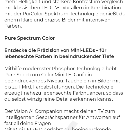
mehr Helligkeit und stärkere Kontrast im Vergleich
mit klassischen LED-TVs. Vor allem in Kombination
mit der PurColor-Spektrum-Technologie genießt du
enorm klare und präzise Bilder mit intensiven
Farben.
Pure Spectrum Color
Entdecke die Präzision von Mini-LEDs – für
lebensechte Farben in beeindruckender Tiefe
Mithilfe modernster Phosphor-Technologie hebt
Pure Spectrum Color Mini LED auf ein
beeindruckendes Niveau. Tauche ein in Bilder mit
bis zu 1 Mrd. Farbabstufungen. Die Technologie
erzeugt nahezu lebensechte Farbnuancen, so dass
du selbst winzig feine Details erkennen kannst
Der Vision AI Companion macht deinen TV zum
intelligenten Gesprächspartner für Antworten auf
fast all deine Fragen
Mit Mini LED HDR erlebst du beeindruckende