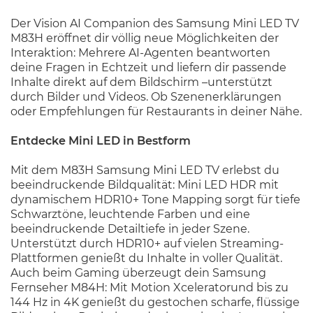
Der Vision AI Companion des Samsung Mini LED TV
M83H eröffnet dir völlig neue Möglichkeiten der
Interaktion: Mehrere AI-Agenten beantworten
deine Fragen in Echtzeit und liefern dir passende
Inhalte direkt auf dem Bildschirm –unterstützt
durch Bilder und Videos. Ob Szenenerklärungen
oder Empfehlungen für Restaurants in deiner Nähe.
Entdecke Mini LED in Bestform
Mit dem M83H Samsung Mini LED TV erlebst du
beeindruckende Bildqualität: Mini LED HDR mit
dynamischem HDR10+ Tone Mapping sorgt für tiefe
Schwarztöne, leuchtende Farben und eine
beeindruckende Detailtiefe in jeder Szene.
Unterstützt durch HDR10+ auf vielen Streaming-
Plattformen genießt du Inhalte in voller Qualität.
Auch beim Gaming überzeugt dein Samsung
Fernseher M84H: Mit Motion Xceleratorund bis zu
144 Hz in 4K genießt du gestochen scharfe, flüssige