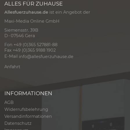
ALLES FÜR ZUHAUSE
Allesfuerzuhause.de
ist ein Angebot der
Maxi-Media Online GmbH
Siemensstr. 39B
D - 07546 Gera
Fon +49 (0)365 527881-88
Fax +49 (0)365 9188 1902
E-Mail
info@allesfuerzuhause.de
Anfahrt
INFORMATIONEN
AGB
Widerrufsbelehrung
Versandinformationen
Datenschutz