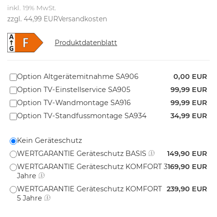
inkl. 19% MwSt.
zzgl. 44,99 EUR
Versandkosten
Produktdatenblatt
Option Altgerätemitnahme SA906
0,00 EUR
Option TV-Einstellservice SA905
99,99 EUR
Option TV-Wandmontage SA916
99,99 EUR
Option TV-Standfussmontage SA934
34,99 EUR
Kein Geräteschutz
WERTGARANTIE Geräteschutz BASIS
149,90 EUR
WERTGARANTIE Geräteschutz KOMFORT 3
169,90 EUR
Jahre
WERTGARANTIE Geräteschutz KOMFORT
239,90 EUR
5 Jahre