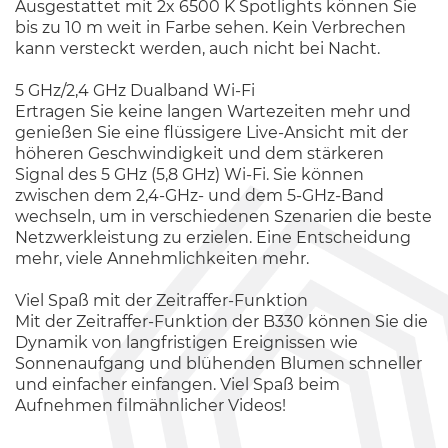
Ausgestattet mit 2x 6500 K Spotlights können Sie
bis zu 10 m weit in Farbe sehen. Kein Verbrechen
kann versteckt werden, auch nicht bei Nacht.
5 GHz/2,4 GHz Dualband Wi-Fi
Ertragen Sie keine langen Wartezeiten mehr und
genießen Sie eine flüssigere Live-Ansicht mit der
höheren Geschwindigkeit und dem stärkeren
Signal des 5 GHz (5,8 GHz) Wi-Fi. Sie können
zwischen dem 2,4-GHz- und dem 5-GHz-Band
wechseln, um in verschiedenen Szenarien die beste
Netzwerkleistung zu erzielen. Eine Entscheidung
mehr, viele Annehmlichkeiten mehr.
Viel Spaß mit der Zeitraffer-Funktion
Mit der Zeitraffer-Funktion der B330 können Sie die
Dynamik von langfristigen Ereignissen wie
Sonnenaufgang und blühenden Blumen schneller
und einfacher einfangen. Viel Spaß beim
Aufnehmen filmähnlicher Videos!