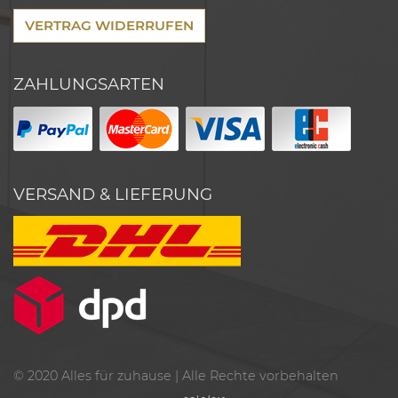
VERTRAG WIDERRUFEN
ZAHLUNGSARTEN
VERSAND & LIEFERUNG
© 2020
Alles für zuhause
| Alle Rechte vorbehalten