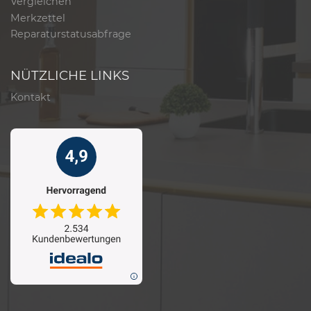
Vergleichen
Merkzettel
Reparaturstatusabfrage
NÜTZLICHE LINKS
Kontakt