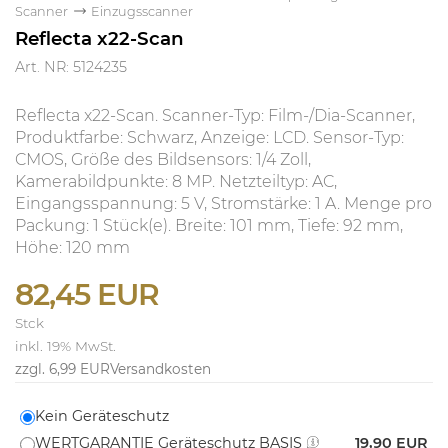
Scanner
Einzugsscanner
Reflecta x22-Scan
Art. NR: 5124235
Reflecta x22-Scan. Scanner-Typ: Film-/Dia-Scanner,
Produktfarbe: Schwarz, Anzeige: LCD. Sensor-Typ:
CMOS, Größe des Bildsensors: 1/4 Zoll,
Kamerabildpunkte: 8 MP. Netzteiltyp: AC,
Eingangsspannung: 5 V, Stromstärke: 1 A. Menge pro
Packung: 1 Stück(e). Breite: 101 mm, Tiefe: 92 mm,
Höhe: 120 mm
82,45 EUR
Stck
inkl. 19% MwSt.
zzgl. 6,99 EUR
Versandkosten
Kein Geräteschutz
WERTGARANTIE Geräteschutz BASIS
19,90 EUR