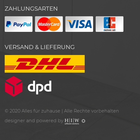
ZAHLUNGSARTEN
VERSAND & LIEFERUNG
© 2020
Alles für zuhause
| Alle Rechte vorbehalten
designer and powered by