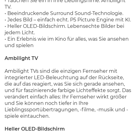
• Tauchen Sie ein in Ihre Lieblingsfilme. Ambilight
TV.
• Beeindruckende Surround Sound-Technologie.
• Jedes Bild – einfach echt. P5 Picture Engine mit KI.
• Heller OLED-Bildschirm. Lebensechte Bilder bei
jedem Licht.
• Ein Erlebnis wie im Kino für alles, was Sie ansehen
und spielen
Ambilight TV
Ambilight TVs sind die einzigen Fernseher mit
integrierter LED-Beleuchtung auf der Rückseite,
die auf das reagiert, was Sie sich gerade ansehen,
und für faszinierende farbige Lichteffekte sorgt. Das
verändert einfach alles: Ihr Fernseher wirkt größer
und Sie können noch tiefer in Ihre
Lieblingssportübertragungen, -filme, -musik und -
spiele eintauchen.
Heller OLED-Bildschirm