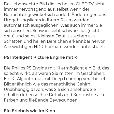
Das lebensechte Bild dieses hellen OLED TV sieht
immer hervorragend aus, selbst wenn der
Betrachtungswinkel sich ändert. Änderungen des
Umgebungslichts in Ihrem Raum werden
automatisch ausgeglichen: Was auch immer Sie
sich ansehen, Schwarz sieht schwarz aus (nicht
grau) und selbst kleinste Details stechen aus
Schatten und hellen Bereichen erkennbar hervor.
Alle wichtigen HDR-Formate werden unterstützt.
P5 Intelligent Picture Engine mit KI
Die Philips P5 Engine mit KI ermöglicht ein Bild, das
so echt wirkt, als wären Sie mitten im Geschehen.
Ein KI-Algorithmus mit Deep Learning verarbeitet
Bilder ähnlich wie das menschliche Gehirn.
Unabhängig davon, was Sie sich ansehen: Sie
erhalten lebensechte Details und Kontraste, satte
Farben und fließende Bewegungen.
Ein Erlebnis wie im Kino