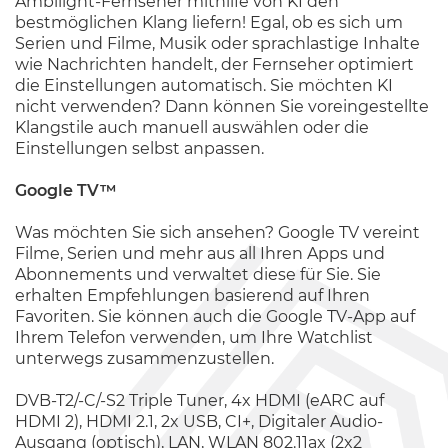
Ambilight-Fernseher mithilfe von KI den
bestmöglichen Klang liefern! Egal, ob es sich um
Serien und Filme, Musik oder sprachlastige Inhalte
wie Nachrichten handelt, der Fernseher optimiert
die Einstellungen automatisch. Sie möchten KI
nicht verwenden? Dann können Sie voreingestellte
Klangstile auch manuell auswählen oder die
Einstellungen selbst anpassen.
Google TV™
Was möchten Sie sich ansehen? Google TV vereint
Filme, Serien und mehr aus all Ihren Apps und
Abonnements und verwaltet diese für Sie. Sie
erhalten Empfehlungen basierend auf Ihren
Favoriten. Sie können auch die Google TV-App auf
Ihrem Telefon verwenden, um Ihre Watchlist
unterwegs zusammenzustellen.
DVB-T2/-C/-S2 Triple Tuner, 4x HDMI (eARC auf
HDMI 2), HDMI 2.1, 2x USB, CI+, Digitaler Audio-
Ausgang (optisch), LAN, WLAN 802.11ax (2x2