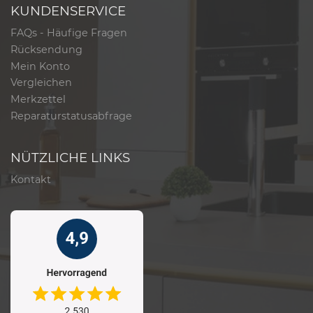
KUNDENSERVICE
FAQs - Häufige Fragen
Rücksendung
Mein Konto
Vergleichen
Merkzettel
Reparaturstatusabfrage
NÜTZLICHE LINKS
Kontakt