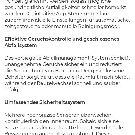
frühzeitig erkannt werden, sodass mögliche
gesundheitliche Auffälligkeiten schneller bemerkt
werden. Die intuitive App-Steuerung erlaubt
zudem individuelle Einstellungen für automatische,
zeitgesteuerte oder manuelle Reinigungsmodi.
Effektive Geruchskontrolle und geschlossenes
Abfallsystem
Das versiegelte Abfallmanagement-System schließt
unangenehme Gerüche sicher ein und reduziert
die Ausbreitung von Bakterien. Der geschlossene
Behälter sorgt dafür, dass die Raumluft frisch bleibt,
während der Beutelwechsel schnell und sauber
erfolgt.
Umfassendes Sicherheitssystem
Mehrere hochpräzise Sensoren überwachen
kontinuierlich den Innenraum. Sobald sich eine
Katze nähert oder die Toilette betritt, werden alle
Bewegungen automatisch gestoppt. Dieses